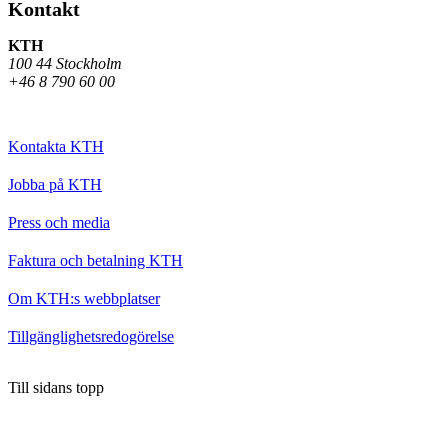
Kontakt
KTH
100 44 Stockholm
+46 8 790 60 00
Kontakta KTH
Jobba på KTH
Press och media
Faktura och betalning KTH
Om KTH:s webbplatser
Tillgänglighetsredogörelse
Till sidans topp