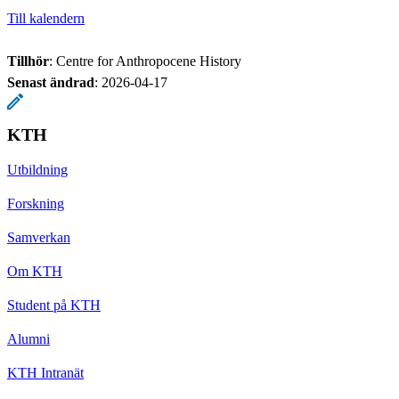
Till kalendern
Tillhör
: Centre for Anthropocene History
Senast ändrad
:
2026-04-17
KTH
Utbildning
Forskning
Samverkan
Om KTH
Student på KTH
Alumni
KTH Intranät