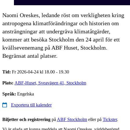
Naomi Oreskes, ledande röst om verkligheten kring
antropogena klimatförändringar och historien om
ansträngningar att undergräva klimatåtgärder,
kommer att besöka Stockholm den 24 april för ett
kvällsevenemang på ABF Huset, Stockholm.
Begränsat antal platser.
Tid:
Fr 2026-04-24 kl 18.00 - 19.30
Plats:
ABF-Huset, Sveavägen 41, Stockholm
Språk:
Engelska
Exportera till kalender
Biljetter och registrering
på
ABF Stockholm
eller på
Tickster
.
Vi är glada att kunna meddela att Naomi Oreskes, världsberömd