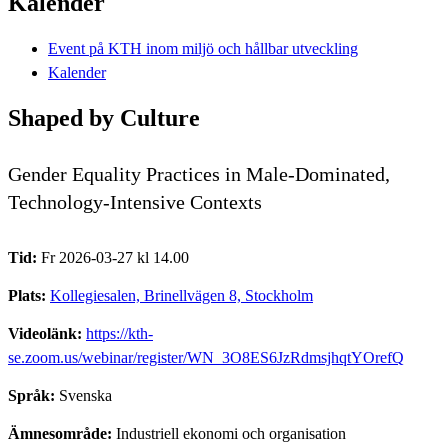
Kalender
Event på KTH inom miljö och hållbar utveckling
Kalender
Shaped by Culture
Gender Equality Practices in Male-Dominated,
Technology-Intensive Contexts
Tid:
Fr 2026-03-27 kl 14.00
Plats:
Kollegiesalen, Brinellvägen 8, Stockholm
Videolänk:
https://kth-
se.zoom.us/webinar/register/WN_3O8ES6JzRdmsjhqtYOrefQ
Språk:
Svenska
Ämnesområde:
Industriell ekonomi och organisation