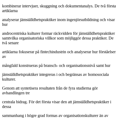
kombinerar intervjuer, skuggning och dokumentanalys. De två första
artiklarna
analyserar jämställdhetspraktiker inom ingenjörsutbildning och visar
hur
androcentriska kulturer formar räckvidden för jämställdhetspraktiker
samtvilka organisatoriska villkor som möjliggör dessa praktiker. De
två senare
artiklarna fokuserar på fintechindustrin och analyserar hur förståelser
av
mångfald konstrueras på bransch- och organisationsnivå samt hur
jämställdhetspraktiker integreras i och begränsas av homosociala
kulturer.
Genom att syntetisera resultaten från de fyra studierna gör
avhandlingen tre
centrala bidrag. För det första visar den att jämställdhetspraktiker i
dessa
sammanhang i högre grad formas av organisationskulturer än av