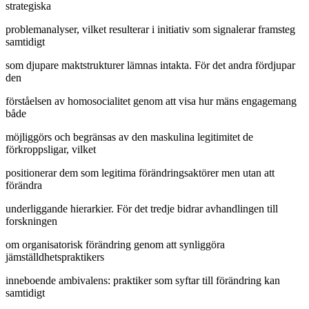
strategiska
problemanalyser, vilket resulterar i initiativ som signalerar framsteg
samtidigt
som djupare maktstrukturer lämnas intakta. För det andra fördjupar
den
förståelsen av homosocialitet genom att visa hur mäns engagemang
både
möjliggörs och begränsas av den maskulina legitimitet de
förkroppsligar, vilket
positionerar dem som legitima förändringsaktörer men utan att
förändra
underliggande hierarkier. För det tredje bidrar avhandlingen till
forskningen
om organisatorisk förändring genom att synliggöra
jämställdhetspraktikers
inneboende ambivalens: praktiker som syftar till förändring kan
samtidigt