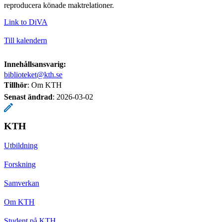
reproducera könade maktrelationer.
Link to DiVA
Till kalendern
Innehållsansvarig:
biblioteket@kth.se
Tillhör
: Om KTH
Senast ändrad
:
2026-03-02
KTH
Utbildning
Forskning
Samverkan
Om KTH
Student på KTH