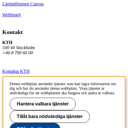
Lärplattformen Canvas
Webbmejl
Kontakt
KTH
100 44 Stockholm
+46 8 790 60 00
Kontakta KTH
Jobba på KTH
Denna webbplats använder tjänster som kan lagra information om
dig och hur du använder denna webbplats. Vissa tjänster är
Press och media
nödvändiga för att webbplatsen ska fungera och andra är valbara.
Faktura och betalning KTH
Hantera valbara tjänster
Om KTH:s webbplatser
Tillåt bara nödvändiga tjänster
Tillgänglighetsredogörelse