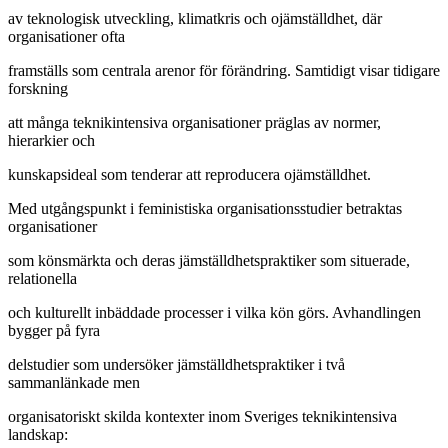
av teknologisk utveckling, klimatkris och ojämställdhet, där
organisationer ofta
framställs som centrala arenor för förändring. Samtidigt visar tidigare
forskning
att många teknikintensiva organisationer präglas av normer,
hierarkier och
kunskapsideal som tenderar att reproducera ojämställdhet.
Med utgångspunkt i feministiska organisationsstudier betraktas
organisationer
som könsmärkta och deras jämställdhetspraktiker som situerade,
relationella
och kulturellt inbäddade processer i vilka kön görs. Avhandlingen
bygger på fyra
delstudier som undersöker jämställdhetspraktiker i två
sammanlänkade men
organisatoriskt skilda kontexter inom Sveriges teknikintensiva
landskap: