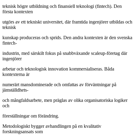
teknisk högre utbildning och finansiell teknologi (fintech). Den
första kontexten
utgörs av ett tekniskt universitet, där framtida ingenjörer utbildas och
teknisk
kunskap produceras och sprids. Den andra kontexten är den svenska
fintech-
industrin, med särskilt fokus på snabbväxande scaleup-företag där
ingenjörer
arbetar och teknologisk innovation kommersialiseras. Båda
kontexterna är
numerärt mansdominerade och omfattas av förväntningar på
jämställdhets-
och mångfaldsarbete, men präglas av olika organisatoriska logiker
och
föreställningar om förändring.
Metodologiskt bygger avhandlingen på en kvalitativ
forskningsansats som