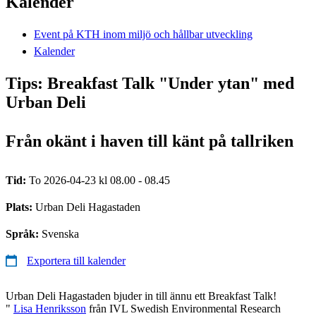
Kalender
Event på KTH inom miljö och hållbar utveckling
Kalender
Tips: Breakfast Talk "Under ytan" med
Urban Deli
Från okänt i haven till känt på tallriken
Tid:
To 2026-04-23 kl 08.00 - 08.45
Plats:
Urban Deli Hagastaden
Språk:
Svenska
Exportera till kalender
Urban Deli Hagastaden bjuder in till ännu ett Breakfast Talk!
"
Lisa Henriksson
från IVL Swedish Environmental Research