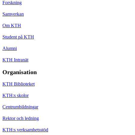
Forskning
Samverkan
Om KTH
Student på KTH
Alumni
KTH Intranät
Organisation
KTH Biblioteket
KTH:s skolor
Centrumbildningar
Rektor och ledning
KTH:s verksamhetsstöd