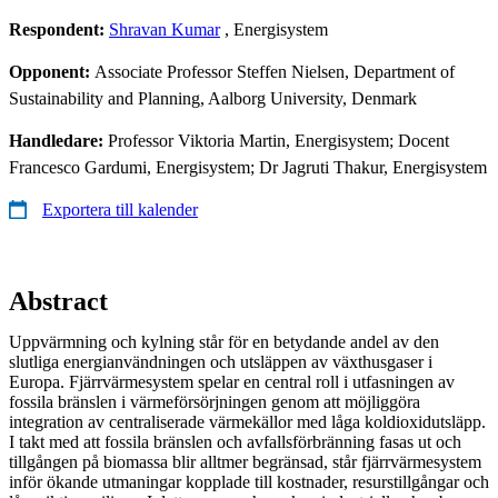
Respondent:
Shravan Kumar
, Energisystem
Opponent:
Associate Professor Steffen Nielsen, Department of
Sustainability and Planning, Aalborg University, Denmark
Handledare:
Professor Viktoria Martin, Energisystem; Docent
Francesco Gardumi, Energisystem; Dr Jagruti Thakur, Energisystem
Exportera till kalender
Abstract
Uppvärmning och kylning står för en betydande andel av den
slutliga energianvändningen och utsläppen av växthusgaser i
Europa. Fjärrvärmesystem spelar en central roll i utfasningen av
fossila bränslen i värmeförsörjningen genom att möjliggöra
integration av centraliserade värmekällor med låga koldioxidutsläpp.
I takt med att fossila bränslen och avfallsförbränning fasas ut och
tillgången på biomassa blir alltmer begränsad, står fjärrvärmesystem
inför ökande utmaningar kopplade till kostnader, resurstillgångar och