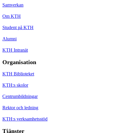
Samverkan
Om KTH
Student på KTH
Alumni
KTH Intranät
Organisation
KTH Biblioteket
KTH:s skolor
Centrumbildningar
Rektor och ledning
KTH:s verksamhetsstöd
Tjänster