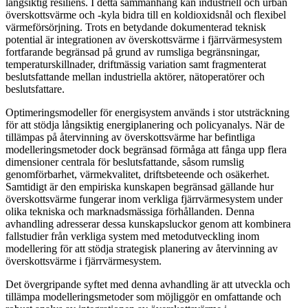
långsiktig resiliens. I detta sammanhang kan industriell och urban
överskottsvärme och -kyla bidra till en koldioxidsnål och flexibel
värmeförsörjning. Trots en betydande dokumenterad teknisk
potential är integrationen av överskottsvärme i fjärrvärmesystem
fortfarande begränsad på grund av rumsliga begränsningar,
temperaturskillnader, driftmässig variation samt fragmenterat
beslutsfattande mellan industriella aktörer, nätoperatörer och
beslutsfattare.
Optimeringsmodeller för energisystem används i stor utsträckning
för att stödja långsiktig energiplanering och policyanalys. När de
tillämpas på återvinning av överskottsvärme har befintliga
modelleringsmetoder dock begränsad förmåga att fånga upp flera
dimensioner centrala för beslutsfattande, såsom rumslig
genomförbarhet, värmekvalitet, driftsbeteende och osäkerhet.
Samtidigt är den empiriska kunskapen begränsad gällande hur
överskottsvärme fungerar inom verkliga fjärrvärmesystem under
olika tekniska och marknadsmässiga förhållanden. Denna
avhandling adresserar dessa kunskapsluckor genom att kombinera
fallstudier från verkliga system med metodutveckling inom
modellering för att stödja strategisk planering av återvinning av
överskottsvärme i fjärrvärmesystem.
Det övergripande syftet med denna avhandling är att utveckla och
tillämpa modelleringsmetoder som möjliggör en omfattande och