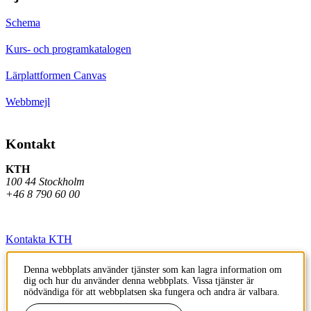
Schema
Kurs- och programkatalogen
Lärplattformen Canvas
Webbmejl
Kontakt
KTH
100 44 Stockholm
+46 8 790 60 00
Kontakta KTH
Jobba på KTH
Denna webbplats använder tjänster som kan lagra information om
dig och hur du använder denna webbplats. Vissa tjänster är
Press och media
nödvändiga för att webbplatsen ska fungera och andra är valbara.