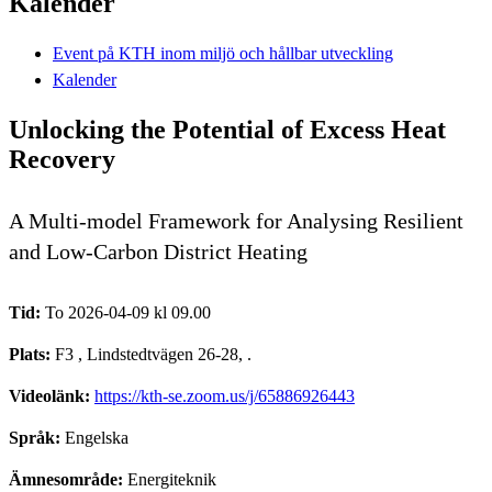
Kalender
Event på KTH inom miljö och hållbar utveckling
Kalender
Unlocking the Potential of Excess Heat
Recovery
A Multi-model Framework for Analysing Resilient
and Low-Carbon District Heating
Tid:
To 2026-04-09 kl 09.00
Plats:
F3 , Lindstedtvägen 26-28, .
Videolänk:
https://kth-se.zoom.us/j/65886926443
Språk:
Engelska
Ämnesområde:
Energiteknik