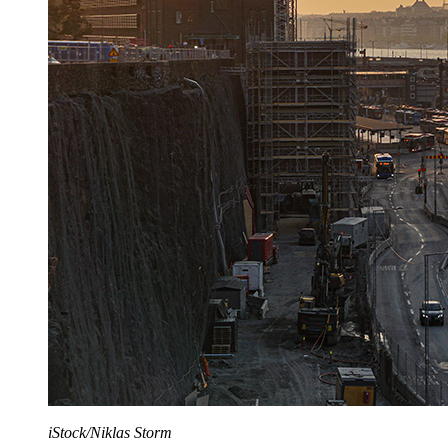
iStock/Niklas Storm