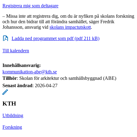
Registrera mig som deltagare
– Missa inte att registrera dig, om du är nyfiken på skolans forskning
och hur den bidrar till att förändra samhället, säger Fredrik
Johansson, ansvarig vid
skolans impactutskott
.
Ladda ned programmet som pdf (pdf 211 kB)
Till kalendern
Innehållsansvarig:
kommunikation-abe@kth.se
Tillhör
: Skolan för arkitektur och samhällsbyggnad (ABE)
Senast ändrad
:
2026-04-27
KTH
Utbildning
Forskning