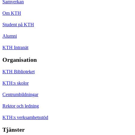
Samverkan
Om KTH
Student på KTH
Alumni
KTH Intranät
Organisation
KTH Biblioteket
KTH:s skolor
Centrumbildningar
Rektor och ledning
KTH:s verksamhetsstöd
Tjänster