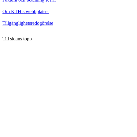
Om KTH:s webbplatser
Tillgänglighetsredogörelse
Till sidans topp