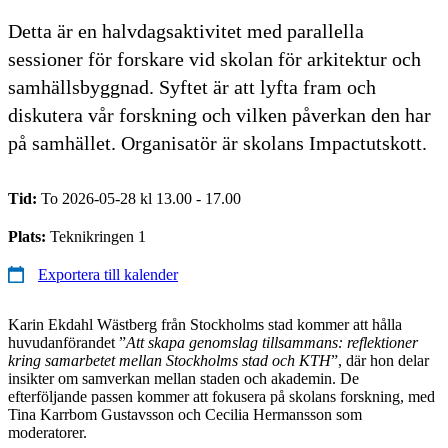
Detta är en halvdagsaktivitet med parallella
sessioner för forskare vid skolan för arkitektur och
samhällsbyggnad. Syftet är att lyfta fram och
diskutera vår forskning och vilken påverkan den har
på samhället. Organisatör är skolans Impactutskott.
Tid:
To 2026-05-28 kl 13.00 - 17.00
Plats:
Teknikringen 1
Exportera till kalender
Karin Ekdahl Wästberg från Stockholms stad kommer att hålla
huvudanförandet ”
Att skapa genomslag tillsammans: reflektioner
kring samarbetet mellan Stockholms stad och KTH
”, där hon delar
insikter om samverkan mellan staden och akademin. De
efterföljande passen kommer att fokusera på skolans forskning, med
Tina Karrbom Gustavsson och Cecilia Hermansson som
moderatorer.