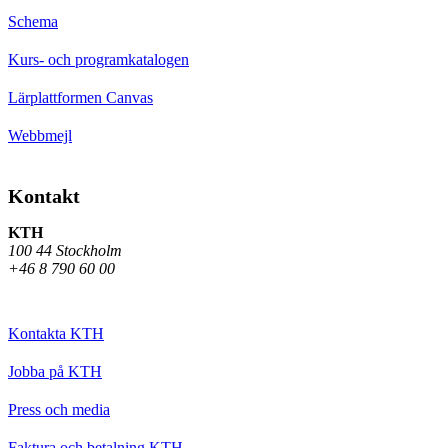
Schema
Kurs- och programkatalogen
Lärplattformen Canvas
Webbmejl
Kontakt
KTH
100 44 Stockholm
+46 8 790 60 00
Kontakta KTH
Jobba på KTH
Press och media
Faktura och betalning KTH