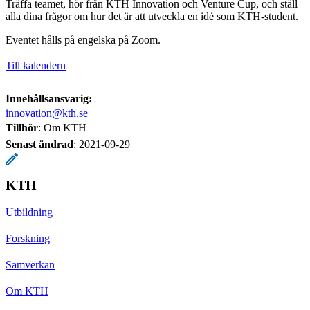
Träffa teamet, hör från KTH Innovation och Venture Cup, och ställ
alla dina frågor om hur det är att utveckla en idé som KTH-student.
Eventet hålls på engelska på Zoom.
Till kalendern
Innehållsansvarig:
innovation@kth.se
Tillhör
: Om KTH
Senast ändrad
:
2021-09-29
KTH
Utbildning
Forskning
Samverkan
Om KTH