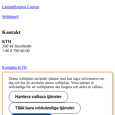
Lärplattformen Canvas
Webbmejl
Kontakt
KTH
100 44 Stockholm
+46 8 790 60 00
Kontakta KTH
Jobba på KTH
Denna webbplats använder tjänster som kan lagra information om
dig och hur du använder denna webbplats. Vissa tjänster är
Press och media
nödvändiga för att webbplatsen ska fungera och andra är valbara.
Faktura och betalning KTH
Hantera valbara tjänster
Om KTH:s webbplatser
Tillåt bara nödvändiga tjänster