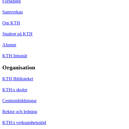
Forskning
Samverkan
Om KTH
Student på KTH
Alumni
KTH Intranät
Organisation
KTH Biblioteket
KTH:s skolor
Centrumbildningar
Rektor och ledning
KTH:s verksamhetsstöd