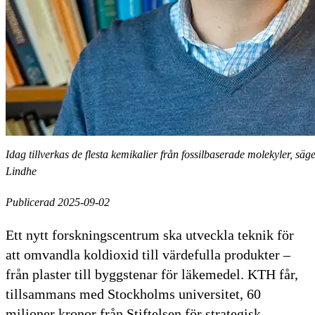
Idag tillverkas de flesta kemikalier från fossilbaserade molekyler,
Lindhe
Publicerad 2025-09-02
Ett nytt forskningscentrum ska utveckla teknik för
att omvandla koldioxid till värdefulla produkter –
från plaster till byggstenar för läkemedel. KTH får,
tillsammans med Stockholms universitet, 60
miljoner kronor från Stiftelsen för strategisk