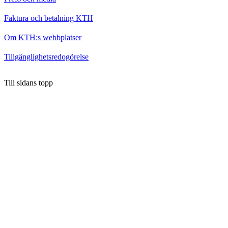
Faktura och betalning KTH
Om KTH:s webbplatser
Tillgänglighetsredogörelse
Till sidans topp