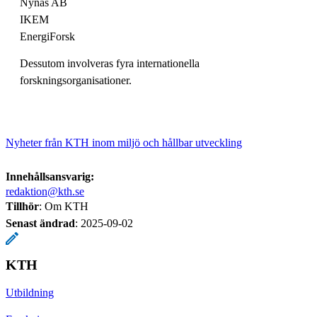
Nynas AB
IKEM
EnergiForsk
Dessutom involveras fyra internationella
forskningsorganisationer.
Nyheter från KTH inom miljö och hållbar utveckling
Innehållsansvarig:
redaktion@kth.se
Tillhör
: Om KTH
Senast ändrad
:
2025-09-02
KTH
Utbildning