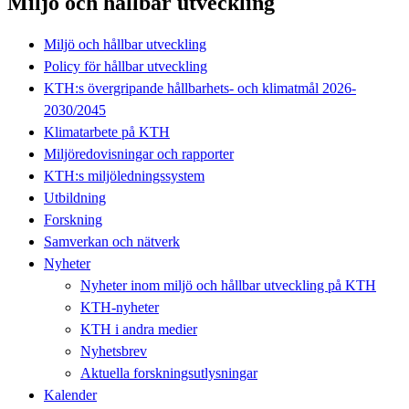
Miljö och hållbar utveckling
Miljö och hållbar utveckling
Policy för hållbar utveckling
KTH:s övergripande hållbarhets- och klimatmål 2026-
2030/2045
Klimatarbete på KTH
Miljöredovisningar och rapporter
KTH:s miljöledningssystem
Utbildning
Forskning
Samverkan och nätverk
Nyheter
Nyheter inom miljö och hållbar utveckling på KTH
KTH-nyheter
KTH i andra medier
Nyhetsbrev
Aktuella forskningsutlysningar
Kalender