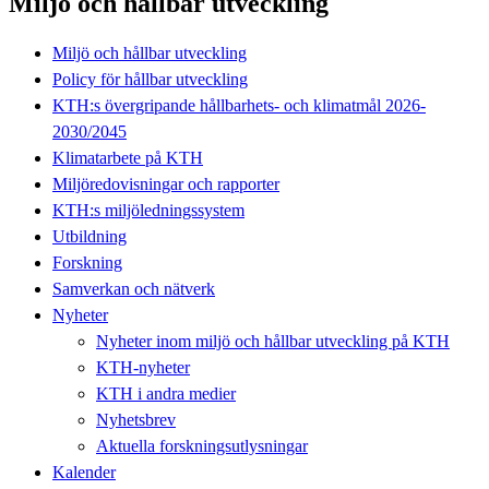
Miljö och hållbar utveckling
Miljö och hållbar utveckling
Policy för hållbar utveckling
KTH:s övergripande hållbarhets- och klimatmål 2026-
2030/2045
Klimatarbete på KTH
Miljöredovisningar och rapporter
KTH:s miljöledningssystem
Utbildning
Forskning
Samverkan och nätverk
Nyheter
Nyheter inom miljö och hållbar utveckling på KTH
KTH-nyheter
KTH i andra medier
Nyhetsbrev
Aktuella forskningsutlysningar
Kalender