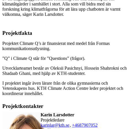
klimatåtgärder i samhället i stort. Alla som vill bidra med sin
forskning kring klimatfrågorna för att lära upp chatboten är varmt
välkomna, säger Karin Larsdotter.
Projektfakta
Projektet Climate Q’s är finansierat med medel från Formas
kommunikationsutlysning.
”Q” i Climate Q står för ”Questions” (frågor).
Utvecklarteamet består av Oleksii Pasichnyi, Hossein Shahrokni och
Shadaab Ghani, med hjälp av KTH-studenter.
I projektet ingår även lärare från de olika gymnasierna och
Vetenskapens hus. KTH Climate Action Centre leder projektet och
koordinerar innehållet.
Projektkontakter
Karin Larsdotter
projektledare
karinlar@kth.se
,
+468790
7052