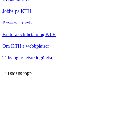
Jobba på KTH
Press och media
Faktura och betalning KTH
Om KTH:s webbplatser
Tillgänglighetsredogörelse
Till sidans topp