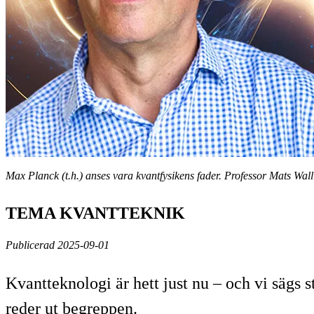
Max Planck (t.h.) anses vara kvantfysikens fader. Professor Mats Wal
TEMA KVANTTEKNIK
Publicerad 2025-09-01
Kvantteknologi är hett just nu – och vi sägs 
reder ut begreppen.