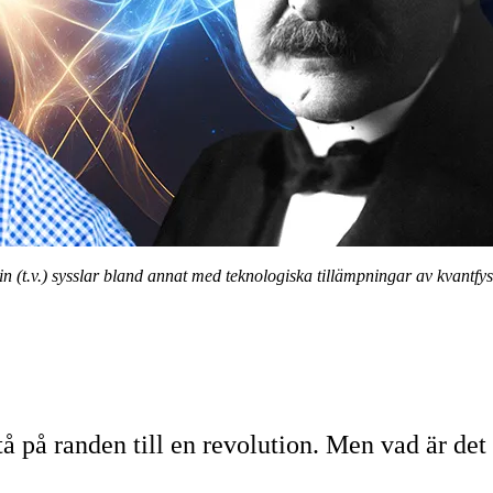
lin (t.v.) sysslar bland annat med teknologiska tillämpningar av kvan
stå på randen till en revolution. Men vad är d