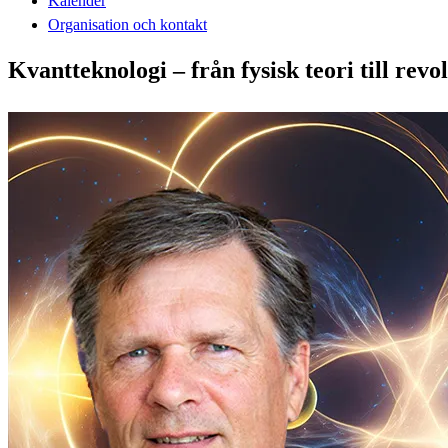
Kalender
Organisation och kontakt
Kvantteknologi – från fysisk teori till rev