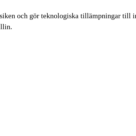
iken och gör teknologiska tillämpningar till in
lin.