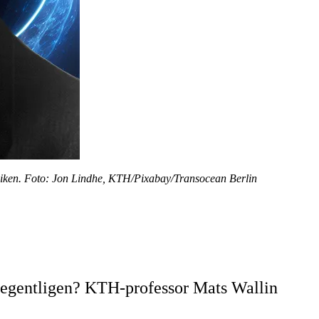
tfysiken. Foto: Jon Lindhe, KTH/Pixabay/Transocean Berlin
et egentligen? KTH-professor Mats Wallin