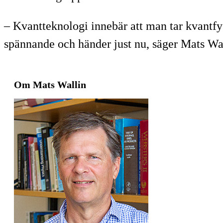
– Kvantteknologi innebär att man tar kvantfys
spännande och händer just nu, säger Mats Wal
Om Mats Wallin