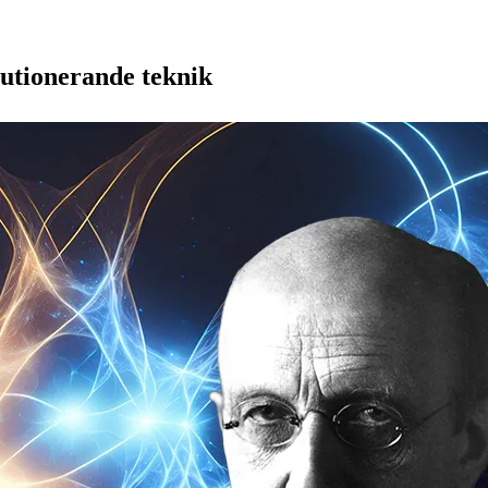
olutionerande teknik