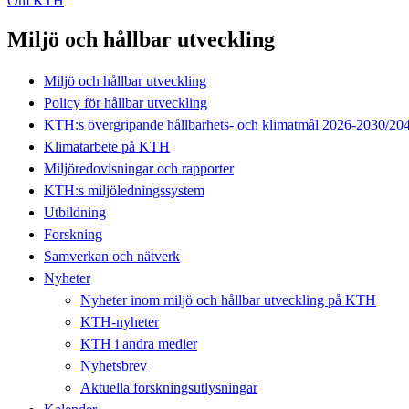
Om KTH
Miljö och hållbar utveckling
Miljö och hållbar utveckling
Policy för hållbar utveckling
KTH:s övergripande hållbarhets- och klimatmål 2026-2030/20
Klimatarbete på KTH
Miljöredovisningar och rapporter
KTH:s miljöledningssystem
Utbildning
Forskning
Samverkan och nätverk
Nyheter
Nyheter inom miljö och hållbar utveckling på KTH
KTH-nyheter
KTH i andra medier
Nyhetsbrev
Aktuella forskningsutlysningar