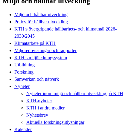
Miljö och hållbar utveckling
Miljö och hållbar utveckling
Policy för hållbar utveckling
KTH:s övergripande hållbarhets- och klimatmål 2026-
2030/2045
Klimatarbete på KTH
Miljöredovisningar och rapporter
KTH:s miljöledningssystem
Utbildning
Forskning
Samverkan och nätverk
Nyheter
Nyheter inom miljö och hållbar utveckling på KTH
KTH-nyheter
KTH i andra medier
Nyhetsbrev
Aktuella forskningsutlysningar
Kalender