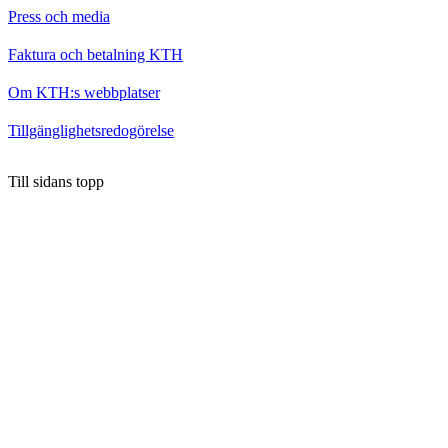
Press och media
Faktura och betalning KTH
Om KTH:s webbplatser
Tillgänglighetsredogörelse
Till sidans topp