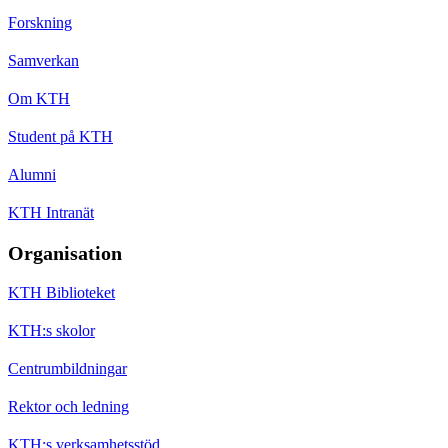
Forskning
Samverkan
Om KTH
Student på KTH
Alumni
KTH Intranät
Organisation
KTH Biblioteket
KTH:s skolor
Centrumbildningar
Rektor och ledning
KTH:s verksamhetsstöd