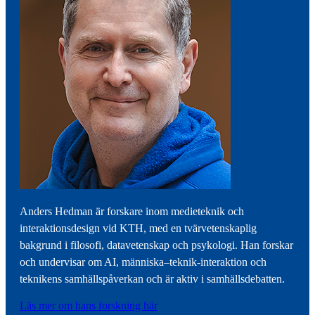
Anders Hedman är forskare inom medieteknik och
interaktionsdesign vid KTH, med en tvärvetenskaplig
bakgrund i filosofi, datavetenskap och psykologi. Han forskar
och undervisar om AI, människa–teknik-interaktion och
teknikens samhällspåverkan och är aktiv i samhällsdebatten.
Läs mer om hans forskning här