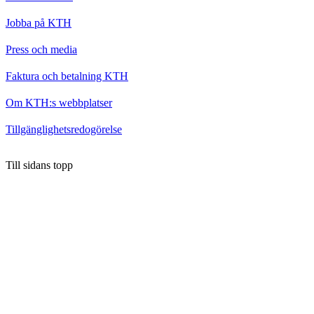
Jobba på KTH
Press och media
Faktura och betalning KTH
Om KTH:s webbplatser
Tillgänglighetsredogörelse
Till sidans topp