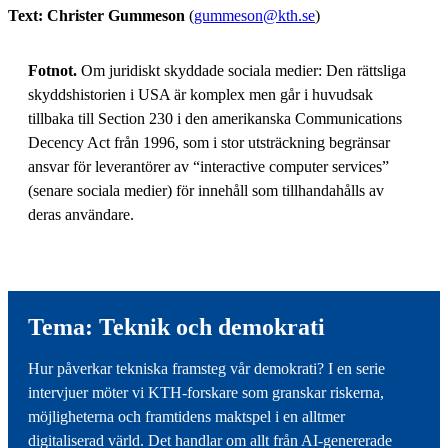
Text: Christer Gummeson
(
gummeson@kth.se
)
Fotnot.
Om juridiskt skyddade sociala medier: Den rättsliga
skyddshistorien i USA är komplex men går i huvudsak
tillbaka till Section 230 i den amerikanska Communications
Decency Act från 1996, som i stor utsträckning begränsar
ansvar för leverantörer av “interactive computer services”
(senare sociala medier) för innehåll som tillhandahålls av
deras användare.
Tema: Teknik och demokrati
Hur påverkar tekniska framsteg vår demokrati? I en serie
intervjuer möter vi KTH-forskare som granskar riskerna,
möjligheterna och framtidens maktspel i en alltmer
digitaliserad värld. Det handlar om allt från AI-genererade