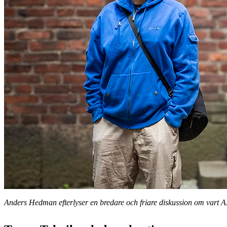
Anders Hedman efterlyser en bredare och friare diskussion om vart 