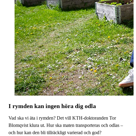
I rymden kan ingen höra dig odla
Vad ska vi äta i rymden? Det vill KTH-doktoranden Tor
Blomqvist klura ut. Hur ska maten transporteras och odlas –
och hur kan den bli tillräckligt varierad och god?