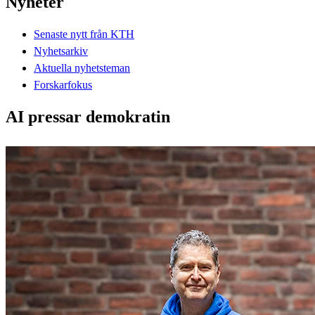
Nyheter
Senaste nytt från KTH
Nyhetsarkiv
Aktuella nyhetsteman
Forskarfokus
AI pressar demokratin