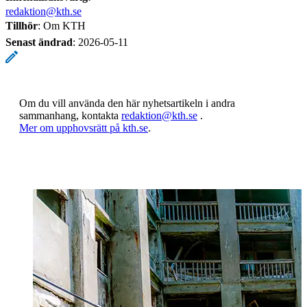
redaktion@kth.se
Tillhör
: Om KTH
Senast ändrad
:
2026-05-11
Om du vill använda den här nyhetsartikeln i andra
sammanhang, kontakta
redaktion@kth.se
.
​​​​​​​Mer om upphovsrätt på kth.se
​​​​​​​​​​​​​​.