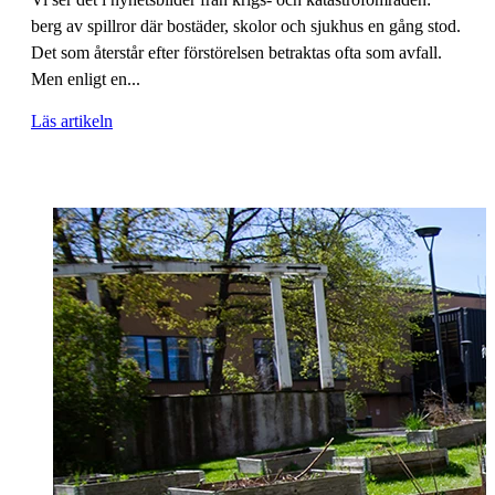
berg av spillror där bostäder, skolor och sjukhus en gång stod.
Det som återstår efter förstörelsen betraktas ofta som avfall.
Men enligt en...
Läs artikeln