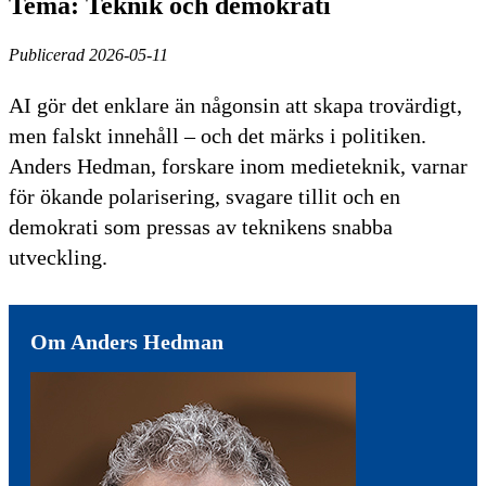
Tema: Teknik och demokrati
Publicerad 2026-05-11
AI gör det enklare än någonsin att skapa trovärdigt,
men falskt innehåll – och det märks i politiken.
Anders Hedman, forskare inom medieteknik, varnar
för ökande polarisering, svagare tillit och en
demokrati som pressas av teknikens snabba
utveckling.
Om Anders Hedman