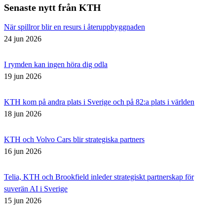
Senaste nytt från KTH
När spillror blir en resurs i återuppbyggnaden
24 jun 2026
I rymden kan ingen höra dig odla
19 jun 2026
KTH kom på andra plats i Sverige och på 82:a plats i världen
18 jun 2026
KTH och Volvo Cars blir strategiska partners
16 jun 2026
Telia, KTH och Brookfield inleder strategiskt partnerskap för
suverän AI i Sverige
15 jun 2026