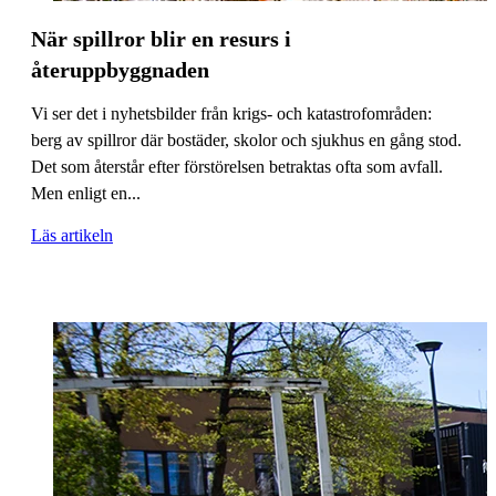
När spillror blir en resurs i
återuppbyggnaden
Vi ser det i nyhetsbilder från krigs- och katastrofområden:
berg av spillror där bostäder, skolor och sjukhus en gång stod.
Det som återstår efter förstörelsen betraktas ofta som avfall.
Men enligt en...
Läs artikeln