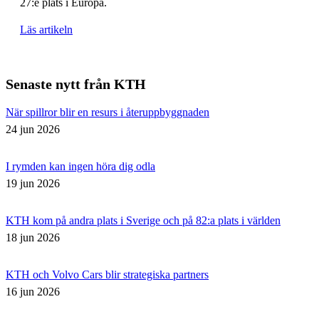
27:e plats i Europa.
Läs artikeln
Senaste nytt från KTH
När spillror blir en resurs i återuppbyggnaden
24 jun 2026
I rymden kan ingen höra dig odla
19 jun 2026
KTH kom på andra plats i Sverige och på 82:a plats i världen
18 jun 2026
KTH och Volvo Cars blir strategiska partners
16 jun 2026