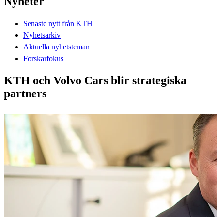
Nyheter
Senaste nytt från KTH
Nyhetsarkiv
Aktuella nyhetsteman
Forskarfokus
KTH och Volvo Cars blir strategiska
partners