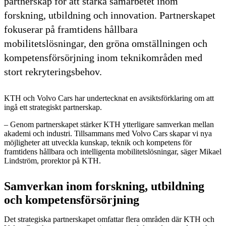
partnerskap för att stärka samarbetet inom
forskning, utbildning och innovation. Partnerskapet
fokuserar på framtidens hållbara
mobilitetslösningar, den gröna omställningen och
kompetensförsörjning inom teknikområden med
stort rekryteringsbehov.
KTH och Volvo Cars har undertecknat en avsiktsförklaring om att
ingå ett strategiskt partnerskap.
– Genom partnerskapet stärker KTH ytterligare samverkan mellan
akademi och industri. Tillsammans med Volvo Cars skapar vi nya
möjligheter att utveckla kunskap, teknik och kompetens för
framtidens hållbara och intelligenta mobilitetslösningar, säger Mikael
Lindström, prorektor på KTH.
Samverkan inom forskning, utbildning
och kompetensförsörjning
Det strategiska partnerskapet omfattar flera områden där KTH och