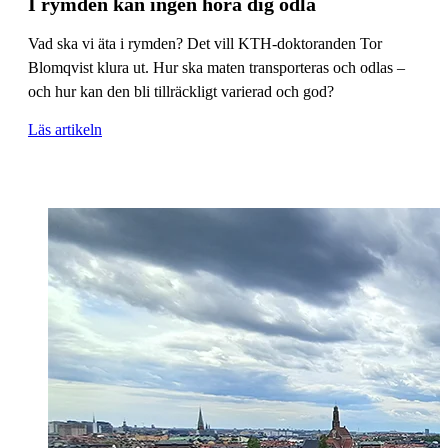
I rymden kan ingen höra dig odla
Vad ska vi äta i rymden? Det vill KTH-doktoranden Tor
Blomqvist klura ut. Hur ska maten transporteras och odlas –
och hur kan den bli tillräckligt varierad och god?
Läs artikeln