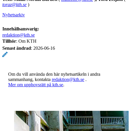
toraz@kth.se
)
Nyhetsarkiv
Innehållsansvarig:
redaktion@kth.se
Tillhör
: Om KTH
Senast ändrad
:
2026-06-16
Om du vill använda den här nyhetsartikeln i andra
sammanhang, kontakta
redaktion@kth.se
.
​​​​​​​Mer om upphovsrätt på kth.se
​​​​​​​​​​​​​​.