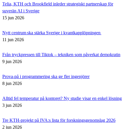
Telia, KTH och Brookfield inleder strategiskt partnerskap för
suverän AI i Sverige
15 jun 2026
Nytt centrum ska stärka Sverige i kvantkapplöpningen
11 jun 2026
Från tryckpressen till Tiktok – tekniken som påverkat demokratin
9 jun 2026
Prova-på i programmering ska ge fler ingenjörer
8 jun 2026
Alltid fel temperatur på kontoret? Ny studie visar en enkel lösning
3 jun 2026
Tre KTH-projekt på IVA:s lista för forskningsgenomslag 2026
2 jun 2026