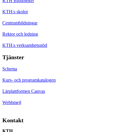
KTH Biblioteket
KTH:s skolor
Centrumbildningar
Rektor och ledning
KTH:s verksamhetsstöd
Tjänster
Schema
Kurs- och programkatalogen
Lärplattformen Canvas
Webbmejl
Kontakt
KTH