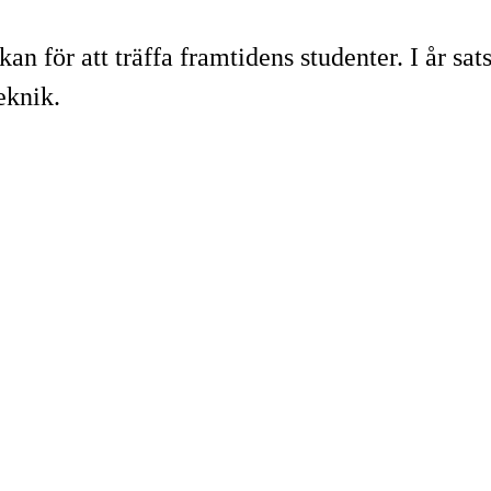
n för att träffa framtidens studenter. I år sats
eknik.