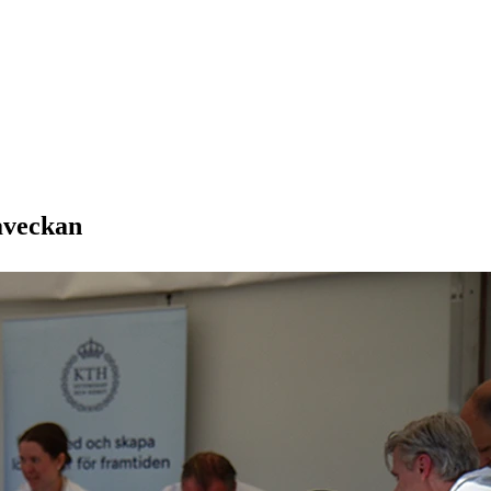
aveckan