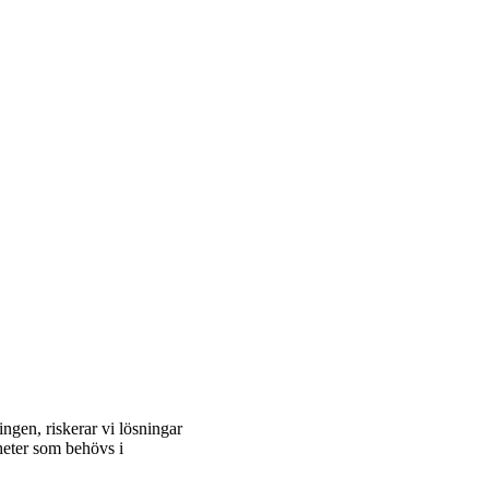
ngen, riskerar vi lösningar
heter som behövs i