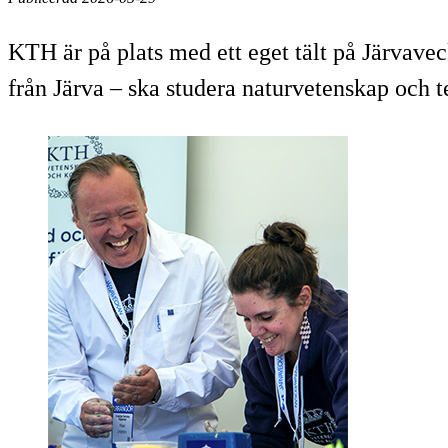
KTH är på plats med ett eget tält på Järvavecka
från Järva – ska studera naturvetenskap och t