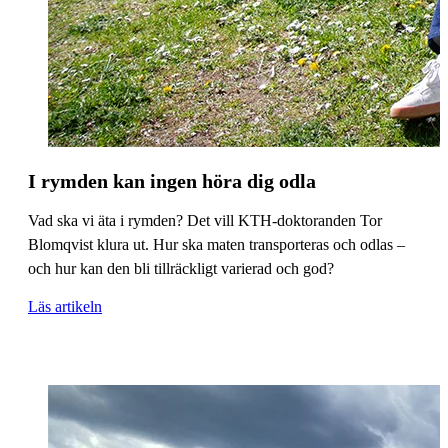
I rymden kan ingen höra dig odla
Vad ska vi äta i rymden? Det vill KTH-doktoranden Tor
Blomqvist klura ut. Hur ska maten transporteras och odlas –
och hur kan den bli tillräckligt varierad och god?
Läs artikeln