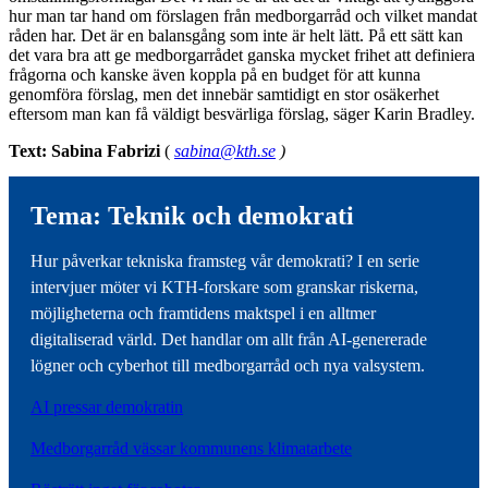
hur man tar hand om förslagen från medborgarråd och vilket mandat
råden har. Det är en balansgång som inte är helt lätt. På ett sätt kan
det vara bra att ge medborgarrådet ganska mycket frihet att definiera
frågorna och kanske även koppla på en budget för att kunna
genomföra förslag, men det innebär samtidigt en stor osäkerhet
eftersom man kan få väldigt besvärliga förslag, säger Karin Bradley.
Text: Sabina Fabrizi
(
sabina@kth.se
)
Tema: Teknik och demokrati
Hur påverkar tekniska framsteg vår demokrati? I en serie
intervjuer möter vi KTH-forskare som granskar riskerna,
möjligheterna och framtidens maktspel i en alltmer
digitaliserad värld. Det handlar om allt från AI-genererade
lögner och cyberhot till medborgarråd och nya valsystem.
AI pressar demokratin
Medborgarråd vässar kommunens klimatarbete