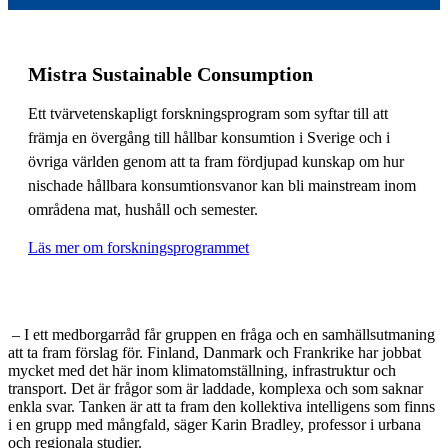
Mistra Sustainable Consumption
Ett tvärvetenskapligt forskningsprogram som syftar till att
främja en övergång till hållbar konsumtion i Sverige och i
övriga världen genom att ta fram fördjupad kunskap om hur
nischade hållbara konsumtionsvanor kan bli mainstream inom
områdena mat, hushåll och semester.
Läs mer om forskningsprogrammet
– I ett medborgarråd får gruppen en fråga och en samhällsutmaning
att ta fram förslag för. Finland, Danmark och Frankrike har jobbat
mycket med det här inom klimatomställning, infrastruktur och
transport. Det är frågor som är laddade, komplexa och som saknar
enkla svar. Tanken är att ta fram den kollektiva intelligens som finns
i en grupp med mångfald, säger Karin Bradley, professor i urbana
och regionala studier.