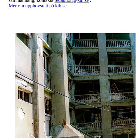
sammanhang, kontakta
redaktion@kth.se
.
​​​​​​​Mer om upphovsrätt på kth.se
​​​​​​​​​​​​​​.