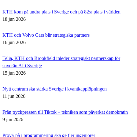
KTH kom på andra plats i Sverige och på 82:a plats i världen
18 jun 2026
KTH och Volvo Cars blir strategiska partners
16 jun 2026
Telia, KTH och Brookfield inleder strategiskt partnerskap för
suverän AI i Sverige
15 jun 2026
Nytt centrum ska stärka Sverige i kvantkapplöpningen
11 jun 2026
Från tryckpressen till Tiktok – tekniken som påverkat demokratin
9 jun 2026
Prova-på i programmering ska ge fler ingenjörer