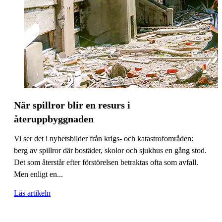
När spillror blir en resurs i
återuppbyggnaden
Vi ser det i nyhetsbilder från krigs- och katastrofområden:
berg av spillror där bostäder, skolor och sjukhus en gång stod.
Det som återstår efter förstörelsen betraktas ofta som avfall.
Men enligt en...
Läs artikeln