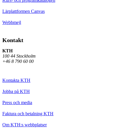
Kurs- och programkatalogen
Lärplattformen Canvas
Webbmejl
Kontakt
KTH
100 44 Stockholm
+46 8 790 60 00
Kontakta KTH
Jobba på KTH
Press och media
Faktura och betalning KTH
Om KTH:s webbplatser