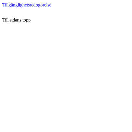
Tillgänglighetsredogörelse
Till sidans topp