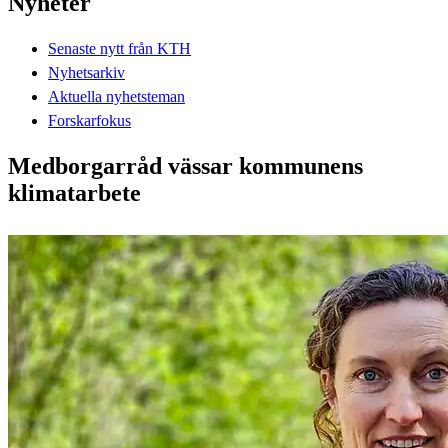
Nyheter
Senaste nytt från KTH
Nyhetsarkiv
Aktuella nyhetsteman
Forskarfokus
Medborgarråd vässar kommunens
klimatarbete