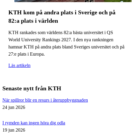
KTH kom på andra plats i Sverige och på
82:a plats i världen
KTH rankades som världens 82:a bästa universitet i QS
World University Rankings 2027. I den nya rankningen
hamnar KTH på andra plats bland Sveriges universitet och på
27:e plats i Europa.
Läs artikeln
Senaste nytt från KTH
När spillror blir en resurs i återuppbyggnaden
24 jun 2026
I rymden kan ingen höra dig odla
19 jun 2026