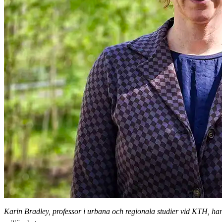
Karin Bradley, professor i urbana och regionala studier vid KTH, har