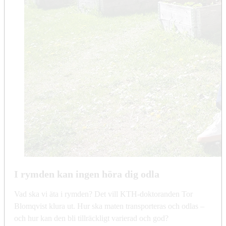
I rymden kan ingen höra dig odla
Vad ska vi äta i rymden? Det vill KTH-doktoranden Tor
Blomqvist klura ut. Hur ska maten transporteras och odlas –
och hur kan den bli tillräckligt varierad och god?