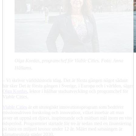
Olga Kordas, programchef för Viable Cities. Foto: Anna
Hållams.
– Vi skriver världshistoria idag. Det är första gången något sådant
här sker Det är första gången i Sverige, i Europa och i världen, säger
Olga Kordas
, lektor i hållbar stadsutveckling och programchef för
Viable Cities.
Viable Cities
är ett strategiskt innovationsprogram som bedriver
missionsdriven forskning och innovation, vilket innebär att man
avser att uppnå ett djärvt, inspirerande och mätbart mål inom en viss
tidsperiod. Programmet startade för tre år sedan med en finansiering
på nära en miljard kronor under 12 år. Målet med satsningen är
klimatneutrala städer 2030.