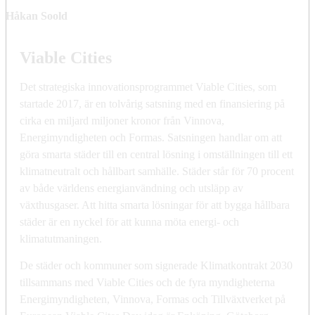
Håkan Soold
Viable Cities
Det strategiska innovationsprogrammet Viable Cities, som
startade 2017, är en tolvårig satsning med en finansiering på
cirka en miljard miljoner kronor från Vinnova,
Energimyndigheten och Formas. Satsningen handlar om att
göra smarta städer till en central lösning i omställningen till ett
klimatneutralt och hållbart samhälle. Städer står för 70 procent
av både världens energianvändning och utsläpp av
växthusgaser. Att hitta smarta lösningar för att bygga hållbara
städer är en nyckel för att kunna möta energi- och
klimatutmaningen.
De städer och kommuner som signerade Klimatkontrakt 2030
tillsammans med Viable Cities och de fyra myndigheterna
Energimyndigheten, Vinnova, Formas och Tillväxtverket på