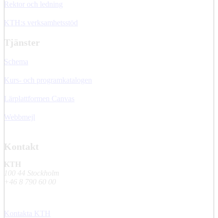
Rektor och ledning
KTH:s verksamhetsstöd
Tjänster
Schema
Kurs- och programkatalogen
Lärplattformen Canvas
Webbmejl
Kontakt
KTH
100 44 Stockholm
+46 8 790 60 00
Kontakta KTH