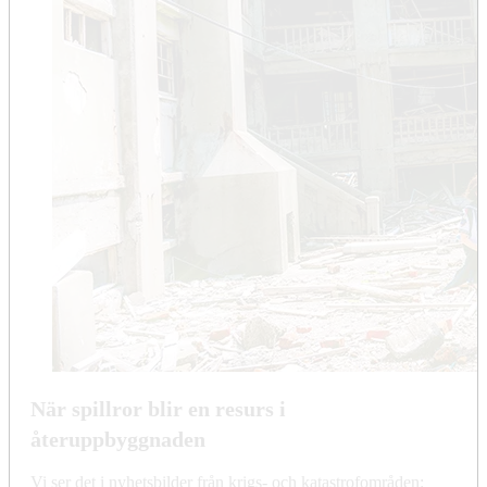
När spillror blir en resurs i
återuppbyggnaden
Vi ser det i nyhetsbilder från krigs- och katastrofområden: