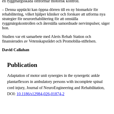
en ryggmärgsskada omformar motorisk kontroll.
– Denna upptäckt kan öppna dörren till en ny biomarkör för
rehabilitering, vilket hjälper kliniker och forskare att utforma nya
strategier för neurorehabilitering för att omställa
ryggmärgskontrollen och återställa samordnade nervimpulser, säger
hon.
Studien var ett samarbete med Aleris Rehab Station och
finansierades av Vetenskapsrådet och Promobilia-stiftelsen.
David Callahan
Publication
Adaptation of motor unit synergies in the synergetic ankle
plantarflexors in ambulatory persons with incomplete spinal
cord injury, Journal of NeuroEngineering and Rehabilitation,
DOI:
10.1186/s12984-026-01874-2