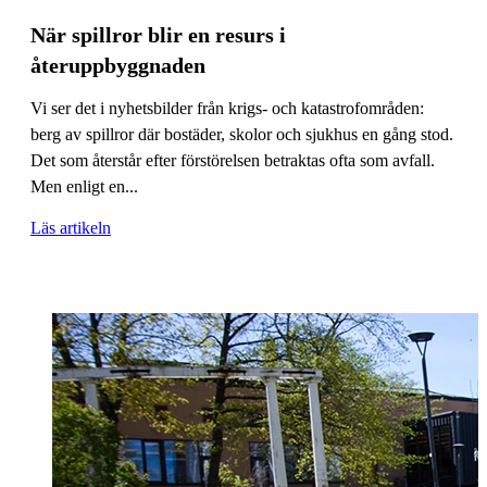
När spillror blir en resurs i
återuppbyggnaden
Vi ser det i nyhetsbilder från krigs- och katastrofområden:
berg av spillror där bostäder, skolor och sjukhus en gång stod.
Det som återstår efter förstörelsen betraktas ofta som avfall.
Men enligt en...
Läs artikeln