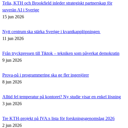
Telia, KTH och Brookfield inleder strategiskt partnerskap för
suverän AI i Sverige
15 jun 2026
Nytt centrum ska stärka Sverige i kvantkapplöpningen
11 jun 2026
Från tryckpressen till Tiktok – tekniken som påverkat demokratin
9 jun 2026
Prova-på i programmering ska ge fler ingenjörer
8 jun 2026
Alltid fel temperatur på kontoret? Ny studie visar en enkel lösning
3 jun 2026
Tre KTH-projekt på IVA:s lista för forskningsgenomslag 2026
2 jun 2026