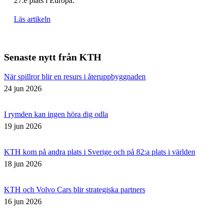
27:e plats i Europa.
Läs artikeln
Senaste nytt från KTH
När spillror blir en resurs i återuppbyggnaden
24 jun 2026
I rymden kan ingen höra dig odla
19 jun 2026
KTH kom på andra plats i Sverige och på 82:a plats i världen
18 jun 2026
KTH och Volvo Cars blir strategiska partners
16 jun 2026