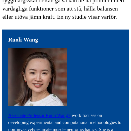
ryggmärgsskador kan gå så kan de ha problem med
vardagliga funktioner som att stå, hålla balansen
eller utöva jämn kraft. En ny studie visar varför.
Ruoli Wang
Associate Professor Ruoli Wang's
work focuses on
developing experimental and computational methodologies to
non-invasively estimate muscle neuromechanics. She is a