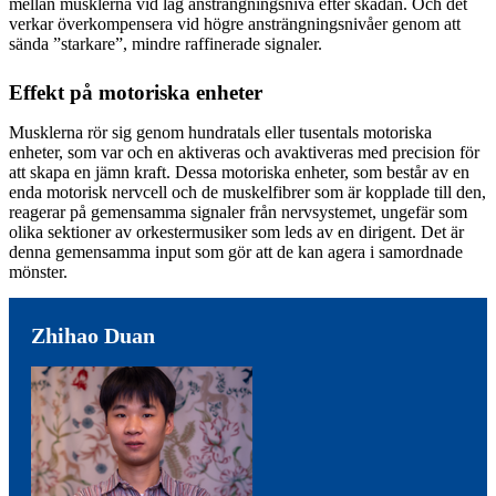
mellan musklerna vid låg ansträngningsnivå efter skadan. Och det
verkar överkompensera vid högre ansträngningsnivåer genom att
sända ”starkare”, mindre raffinerade signaler.
Effekt på motoriska enheter
Musklerna rör sig genom hundratals eller tusentals motoriska
enheter, som var och en aktiveras och avaktiveras med precision för
att skapa en jämn kraft. Dessa motoriska enheter, som består av en
enda motorisk nervcell och de muskelfibrer som är kopplade till den,
reagerar på gemensamma signaler från nervsystemet, ungefär som
olika sektioner av orkestermusiker som leds av en dirigent. Det är
denna gemensamma input som gör att de kan agera i samordnade
mönster.
Zhihao Duan