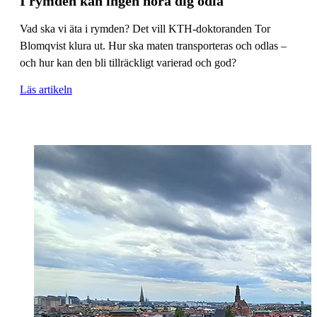
I rymden kan ingen höra dig odla
Vad ska vi äta i rymden? Det vill KTH-doktoranden Tor
Blomqvist klura ut. Hur ska maten transporteras och odlas –
och hur kan den bli tillräckligt varierad och god?
Läs artikeln