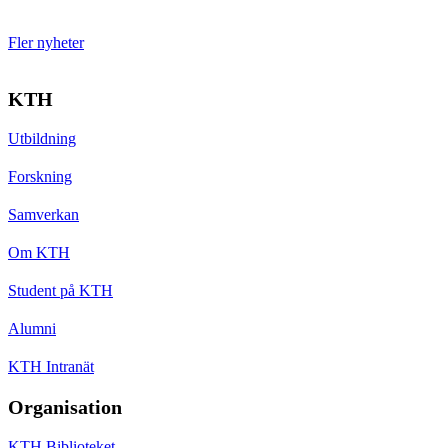
Fler nyheter
KTH
Utbildning
Forskning
Samverkan
Om KTH
Student på KTH
Alumni
KTH Intranät
Organisation
KTH Biblioteket