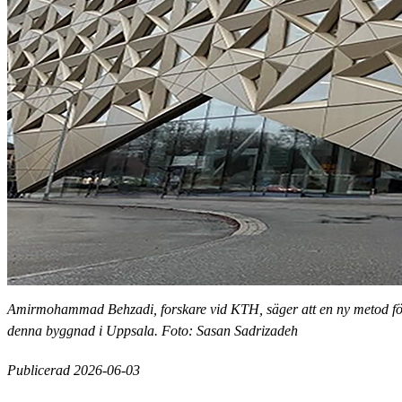
Amirmohammad Behzadi, forskare vid KTH, säger att en ny metod för
denna byggnad i Uppsala. Foto: Sasan Sadrizadeh
Publicerad 2026-06-03