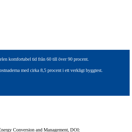
en komfortabel tid från 60 till över 90 procent.
tnaderna med cirka 8,5 procent i ett verkligt byggtest.
s. Energy Conversion and Management, DOI: