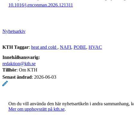
10.1016/j.enconman.2026.121311
Nyhetsarkiv
KTH Taggar
:
heat and cold
NAFI
POBE
HVAC
Innehållsansvarig:
redaktion@kth.se
Tillhör
: Om KTH
Senast ändrad
:
2026-06-03
Om du vill använda den här nyhetsartikeln i andra sammanhang, 
​​​​​​​Mer om upphovsrätt på kth.se
​​​​​​​​​​​​​​.