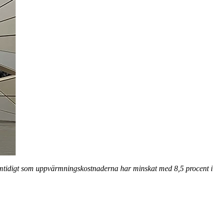
mtidigt som uppvärmningskostnaderna har minskat med 8,5 procent i