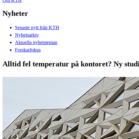
Om KTH
Nyheter
Senaste nytt från KTH
Nyhetsarkiv
Aktuella nyhetsteman
Forskarfokus
Alltid fel temperatur på kontoret? Ny studi