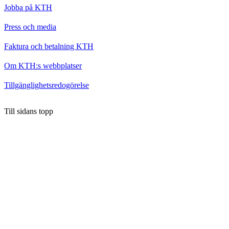
Jobba på KTH
Press och media
Faktura och betalning KTH
Om KTH:s webbplatser
Tillgänglighetsredogörelse
Till sidans topp