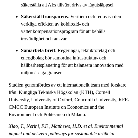
säkerställa att AI:s tillväxt drivs av lågutsläppsel.
Säkerställ transparens
: Verifiera och redovisa den
verkliga effekten av koldioxid- och
vattenkompensationsprogram för att behålla
trovärdighet och ansvar.
Samarbeta brett
: Regeringar, teknikföretag och
energibolag bör samordna infrastruktur- och
hållbarhetsplanering för att balansera innovation med
miljömässiga gränser.
Studien genomfördes av ett internationellt team med forskare
från: Kungliga Tekniska Högskolan (KTH), Cornell
University, University of Oxford, Concordia University, RFF-
CMCC European Institute on Economics and the
Environment och Politecnico di Milano.
Xiao, T., Nerini, F.F., Matthews, H.D. et al.
Environmental
impact and net-zero pathways for sustainable artificial