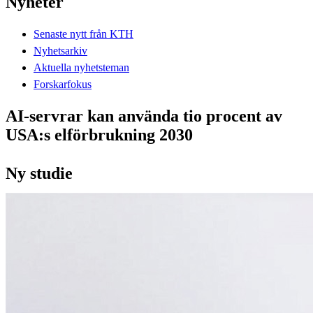
Nyheter
Senaste nytt från KTH
Nyhetsarkiv
Aktuella nyhetsteman
Forskarfokus
AI-servrar kan använda tio procent av
USA:s elförbrukning 2030
Ny studie