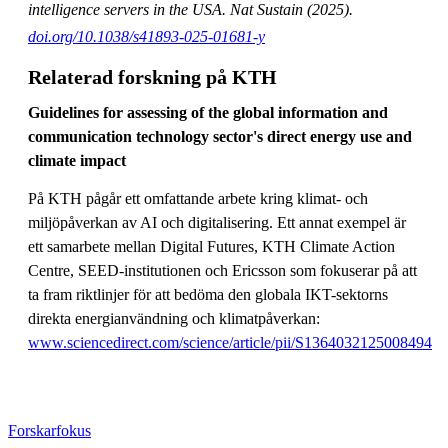
intelligence servers in the USA. Nat Sustain (2025).
doi.org/10.1038/s41893-025-01681-y
Relaterad forskning på KTH
Guidelines for assessing of the global information and
communication technology sector's direct energy use and
climate impact
På KTH pågår ett omfattande arbete kring klimat- och
miljöpåverkan av AI och digitalisering. Ett annat exempel är
ett samarbete mellan Digital Futures, KTH Climate Action
Centre, SEED-institutionen och Ericsson som fokuserar på att
ta fram riktlinjer för att bedöma den globala IKT-sektorns
direkta energianvändning och klimatpåverkan:
www.sciencedirect.com/science/article/pii/S1364032125008494
Forskarfokus