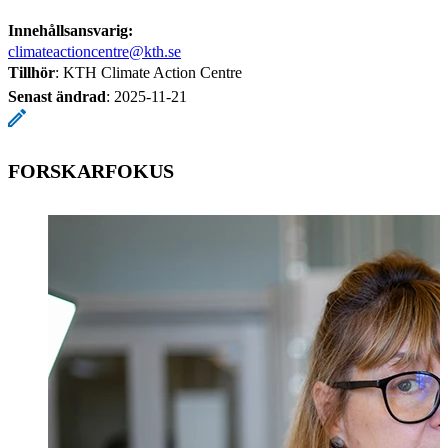
Innehållsansvarig:
climateactioncentre@kth.se
Tillhör
: KTH Climate Action Centre
Senast ändrad
:
2025-11-21
FORSKARFOKUS