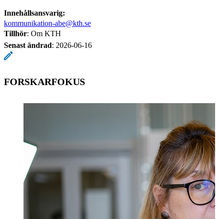
Innehållsansvarig:
kommunikation-abe@kth.se
Tillhör
: Om KTH
Senast ändrad
:
2026-06-16
FORSKARFOKUS