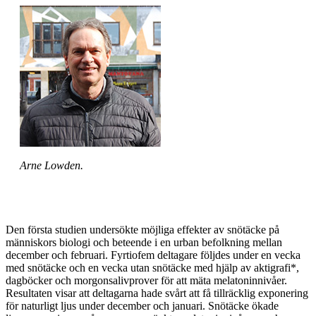
Arne Lowden.
Den första studien undersökte möjliga effekter av snötäcke på
människors biologi och beteende i en urban befolkning mellan
december och februari. Fyrtiofem deltagare följdes under en vecka
med snötäcke och en vecka utan snötäcke med hjälp av aktigrafi*,
dagböcker och morgonsalivprover för att mäta melatoninnivåer.
Resultaten visar att deltagarna hade svårt att få tillräcklig exponering
för naturligt ljus under december och januari. Snötäcke ökade