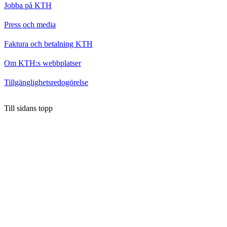
Jobba på KTH
Press och media
Faktura och betalning KTH
Om KTH:s webbplatser
Tillgänglighetsredogörelse
Till sidans topp