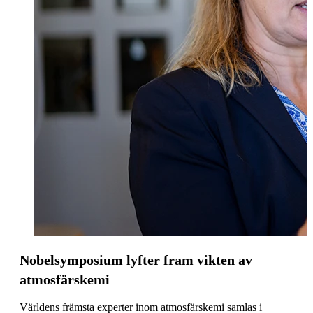
Nobelsymposium lyfter fram vikten av
atmosfärskemi
Världens främsta experter inom atmosfärskemi samlas i