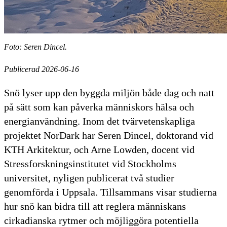
Foto: Seren Dincel.
Publicerad 2026-06-16
Snö lyser upp den byggda miljön både dag och natt
på sätt som kan påverka människors hälsa och
energianvändning. ​Inom det tvärvetenskapliga
projektet NorDark har Seren Dincel, doktorand vid
KTH Arkitektur, och Arne Lowden, docent vid
Stressforskningsinstitutet vid Stockholms
universitet, nyligen publicerat två studier
genomförda i Uppsala. Tillsammans visar studierna
hur snö kan bidra till att reglera människans
cirkadianska rytmer och möjliggöra potentiella