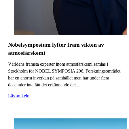
Nobelsymposium lyfter fram vikten av
atmosfärskemi
Världens främsta experter inom atmosfärskemi samlas i
Stockholm för NOBEL SYMPOSIA 206. Forskningsområdet
har en enorm inverkan på samhället men har under flera
decennier inte fått det erkännande det ...
Läs artikeln