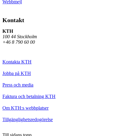
Webbmejl
Kontakt
KTH
100 44 Stockholm
+46 8 790 60 00
Kontakta KTH
Jobba på KTH
Press och media
Faktura och betalning KTH
Om KTH:s webbplatser
Tillgänglighetsredogörelse
Till sidans topp