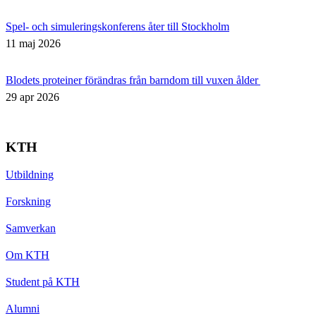
Spel- och simuleringskonferens åter till Stockholm
11 maj 2026
Blodets proteiner förändras från barndom till vuxen ålder
29 apr 2026
KTH
Utbildning
Forskning
Samverkan
Om KTH
Student på KTH
Alumni