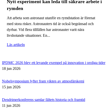
Nytt experiment kan leda till säkrare arbete i
rymden
Att arbeta som astronaut utanför en rymdstation är förenat
med stora risker. Astronauters tid är också begränsad och
dyrbar. Vid flera tillfällen har astronauter varit nära
livshotande situationer. En...
Läs artikeln
IPDMC 2026 blev ett levande exempel på innovation i oroliga tider
18 jun 2026
Nobelsymposium lyfter fram vikten av atmosfärskemi
15 jun 2026
Dendrimerkonferens samlar fältets historia och framtid
11 jun 2026