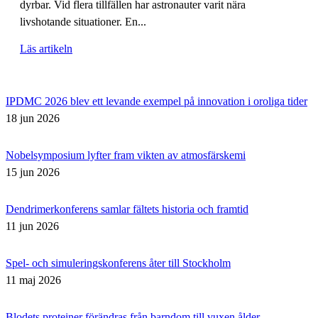
dyrbar. Vid flera tillfällen har astronauter varit nära
livshotande situationer. En...
Läs artikeln
IPDMC 2026 blev ett levande exempel på innovation i oroliga tider
18 jun 2026
Nobelsymposium lyfter fram vikten av atmosfärskemi
15 jun 2026
Dendrimerkonferens samlar fältets historia och framtid
11 jun 2026
Spel- och simuleringskonferens åter till Stockholm
11 maj 2026
Blodets proteiner förändras från barndom till vuxen ålder