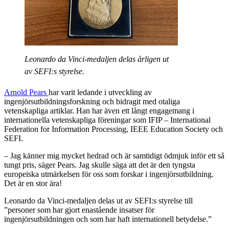
Leonardo da Vinci-medaljen delas årligen ut
av SEFI:s styrelse.
Arnold Pears
har varit ledande i utveckling av
ingenjörsutbildningsforskning och bidragit med otaliga
vetenskapliga artiklar. Han har även ett långt engagemang i
internationella vetenskapliga föreningar som IFIP – International
Federation for Information Processing, IEEE Education Society och
SEFI.
– Jag känner mig mycket hedrad och är samtidigt ödmjuk inför ett så
tungt pris, säger Pears. Jag skulle säga att det är den tyngsta
europeiska utmärkelsen för oss som forskar i ingenjörsutbildning.
Det är en stor ära!
Leonardo da Vinci-medaljen delas ut av SEFI:s styrelse till
”personer som har gjort enastående insatser för
ingenjörsutbildningen och som har haft internationell betydelse.”