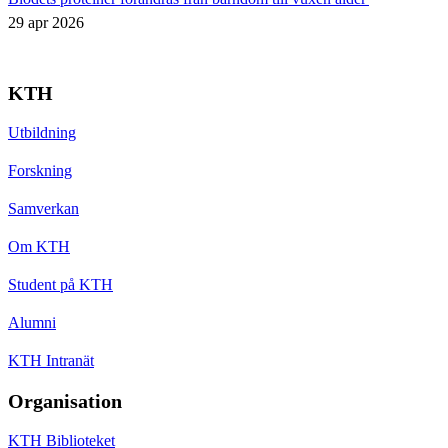
29 apr 2026
KTH
Utbildning
Forskning
Samverkan
Om KTH
Student på KTH
Alumni
KTH Intranät
Organisation
KTH Biblioteket