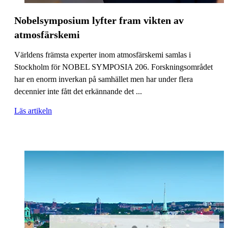
Nobelsymposium lyfter fram vikten av
atmosfärskemi
Världens främsta experter inom atmosfärskemi samlas i
Stockholm för NOBEL SYMPOSIA 206. Forskningsområdet
har en enorm inverkan på samhället men har under flera
decennier inte fått det erkännande det ...
Läs artikeln