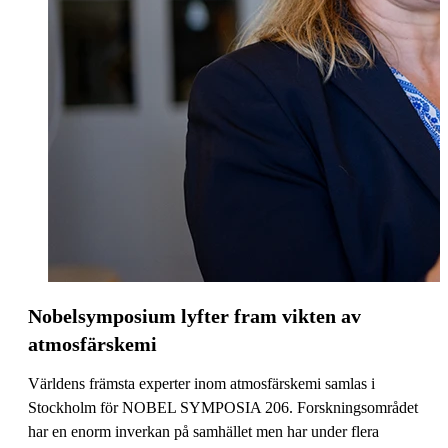
Nobelsymposium lyfter fram vikten av
atmosfärskemi
Världens främsta experter inom atmosfärskemi samlas i
Stockholm för NOBEL SYMPOSIA 206. Forskningsområdet
har en enorm inverkan på samhället men har under flera