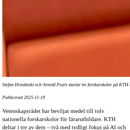
Stefan Hrastinski och Arnold Pears startar tre forskarskolor på KT
Publicerad 2025-11-19
Vetenskapsrådet har beviljat medel till tolv
nationella forskarskolor för lärarutbildare. KTH
deltar i tre av dem – två med tydligt fokus på AI och