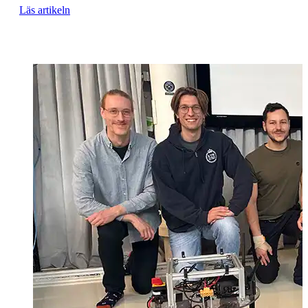
Läs artikeln