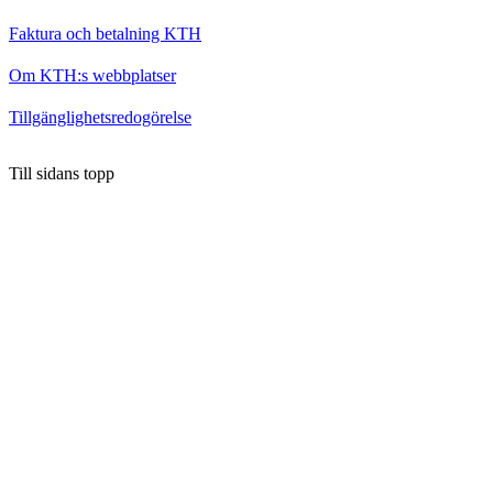
Faktura och betalning KTH
Om KTH:s webbplatser
Tillgänglighetsredogörelse
Till sidans topp