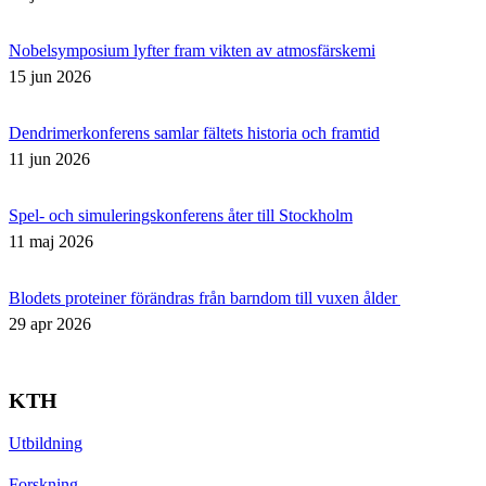
Nobelsymposium lyfter fram vikten av atmosfärskemi
15 jun 2026
Dendrimerkonferens samlar fältets historia och framtid
11 jun 2026
Spel- och simuleringskonferens åter till Stockholm
11 maj 2026
Blodets proteiner förändras från barndom till vuxen ålder
29 apr 2026
KTH
Utbildning
Forskning