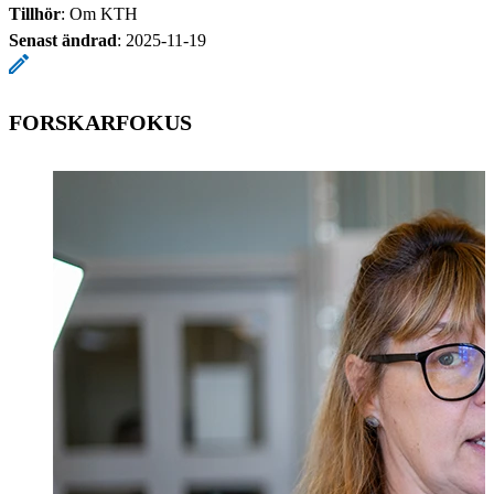
Tillhör
: Om KTH
Senast ändrad
:
2025-11-19
FORSKARFOKUS