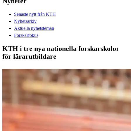
Nyheter
Senaste nytt från KTH
Nyhetsarkiv
Aktuella nyhetsteman
Forskarfokus
KTH i tre nya nationella forskarskolor
för lärarutbildare