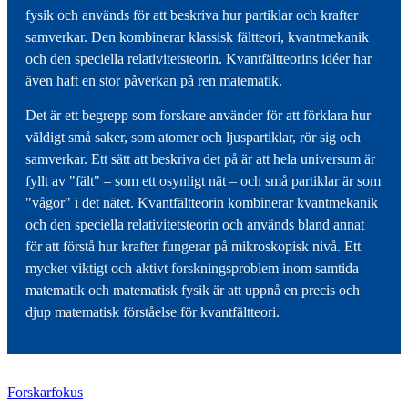
fysik och används för att beskriva hur partiklar och krafter
samverkar. Den kombinerar klassisk fältteori, kvantmekanik
och den speciella relativitetsteorin. Kvantfältteorins idéer har
även haft en stor påverkan på ren matematik.
Det är ett begrepp som forskare använder för att förklara hur
väldigt små saker, som atomer och ljuspartiklar, rör sig och
samverkar. Ett sätt att beskriva det på är att hela universum är
fyllt av "fält" – som ett osynligt nät – och små partiklar är som
"vågor" i det nätet. Kvantfältteorin kombinerar kvantmekanik
och den speciella relativitetsteorin och används bland annat
för att förstå hur krafter fungerar på mikroskopisk nivå. Ett
mycket viktigt och aktivt forskningsproblem inom samtida
matematik och matematisk fysik är att uppnå en precis och
djup matematisk förståelse för kvantfältteori.
Forskarfokus