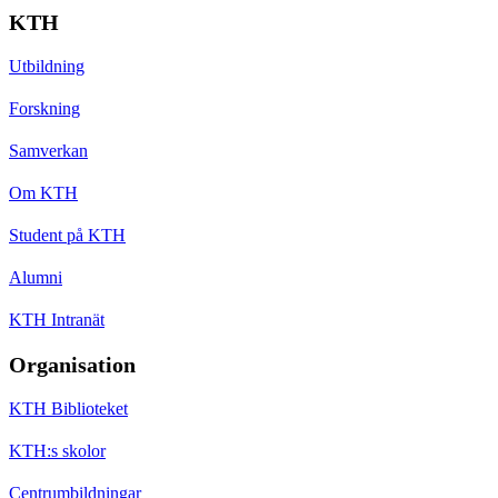
KTH
Utbildning
Forskning
Samverkan
Om KTH
Student på KTH
Alumni
KTH Intranät
Organisation
KTH Biblioteket
KTH:s skolor
Centrumbildningar