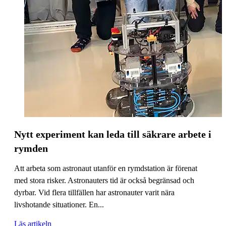
Nytt experiment kan leda till säkrare arbete i
rymden
Att arbeta som astronaut utanför en rymdstation är förenat
med stora risker. Astronauters tid är också begränsad och
dyrbar. Vid flera tillfällen har astronauter varit nära
livshotande situationer. En...
Läs artikeln