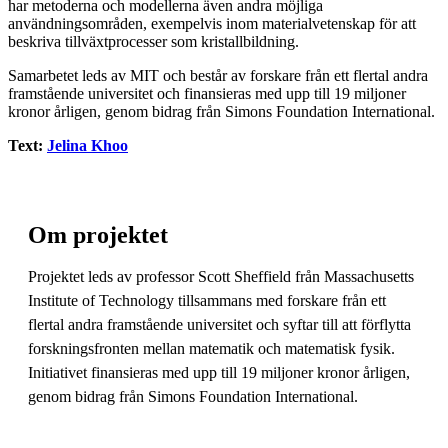
har metoderna och modellerna även andra möjliga
användningsområden, exempelvis inom materialvetenskap för att
beskriva tillväxtprocesser som kristallbildning.
Samarbetet leds av MIT och består av forskare från ett flertal andra
framstående universitet och finansieras med upp till 19 miljoner
kronor årligen, genom bidrag från Simons Foundation International.
Text:
Jelina Khoo
Om projektet
Projektet leds av professor Scott Sheffield från Massachusetts
Institute of Technology tillsammans med forskare från ett
flertal andra framstående universitet och syftar till att förflytta
forskningsfronten mellan matematik och matematisk fysik.
Initiativet finansieras med upp till 19 miljoner kronor årligen,
genom bidrag från Simons Foundation International.