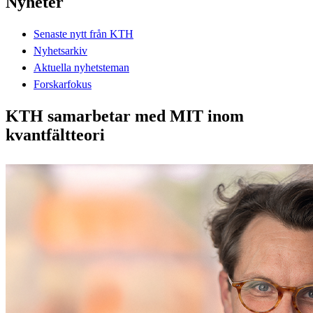
Nyheter
Senaste nytt från KTH
Nyhetsarkiv
Aktuella nyhetsteman
Forskarfokus
KTH samarbetar med MIT inom
kvantfältteori