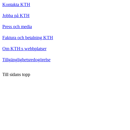
Kontakta KTH
Jobba på KTH
Press och media
Faktura och betalning KTH
Om KTH:s webbplatser
Tillgänglighetsredogörelse
Till sidans topp