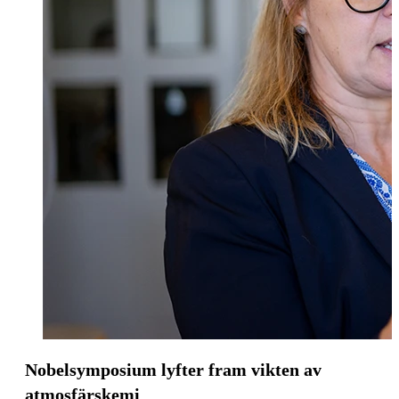
Nobelsymposium lyfter fram vikten av
atmosfärskemi