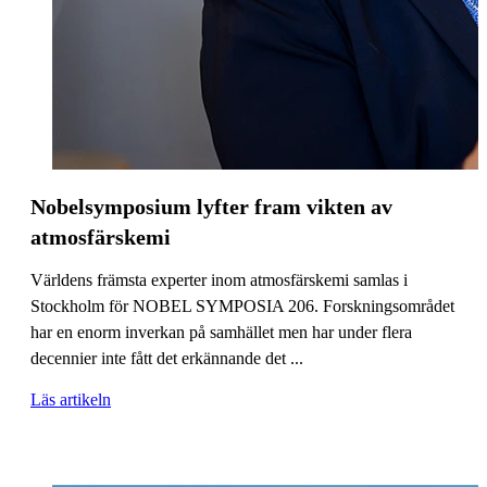
Nobelsymposium lyfter fram vikten av
atmosfärskemi
Världens främsta experter inom atmosfärskemi samlas i
Stockholm för NOBEL SYMPOSIA 206. Forskningsområdet
har en enorm inverkan på samhället men har under flera
decennier inte fått det erkännande det ...
Läs artikeln