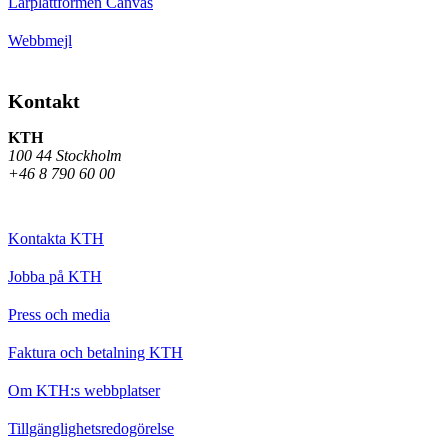
Lärplattformen Canvas
Webbmejl
Kontakt
KTH
100 44 Stockholm
+46 8 790 60 00
Kontakta KTH
Jobba på KTH
Press och media
Faktura och betalning KTH
Om KTH:s webbplatser
Tillgänglighetsredogörelse