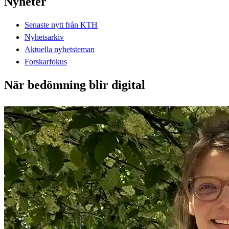
Nyheter
Senaste nytt från KTH
Nyhetsarkiv
Aktuella nyhetsteman
Forskarfokus
När bedömning blir digital