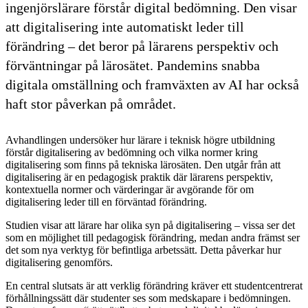
ingenjörslärare förstår digital bedömning. Den visar
att digitalisering inte automatiskt leder till
förändring – det beror på lärarens perspektiv och
förväntningar på lärosätet. Pandemins snabba
digitala omställning och framväxten av AI har också
haft stor påverkan på området.
Avhandlingen undersöker hur lärare i teknisk högre utbildning
förstår digitalisering av bedömning och vilka normer kring
digitalisering som finns på tekniska lärosäten. Den utgår från att
digitalisering är en pedagogisk praktik där lärarens perspektiv,
kontextuella normer och värderingar är avgörande för om
digitalisering leder till en förväntad förändring.
Studien visar att lärare har olika syn på digitalisering – vissa ser det
som en möjlighet till pedagogisk förändring, medan andra främst ser
det som nya verktyg för befintliga arbetssätt. Detta påverkar hur
digitalisering genomförs.
En central slutsats är att verklig förändring kräver ett studentcentrerat
förhållningssätt där studenter ses som medskapare i bedömningen.