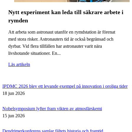
Nytt experiment kan leda till säkrare arbete i
rymden
Att arbeta som astronaut utanför en rymdstation är förenat
med stora risker. Astronauters tid är också begränsad och
dyrbar. Vid flera tillfällen har astronauter varit nära
livshotande situationer. En...
Läs artikeln
IPDMC 2026 blev ett levande exempel på innovation i oroliga tider
18 jun 2026
Nobelsymposium lyfter fram vikten av atmosfärskemi
15 jun 2026
Dendrimerkonferens samlar fältets historia och framtid