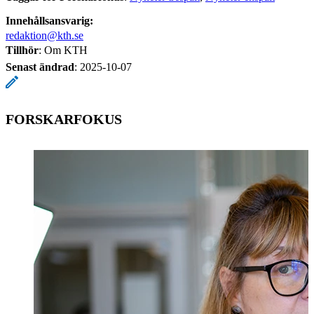
Innehållsansvarig:
redaktion@kth.se
Tillhör
: Om KTH
Senast ändrad
:
2025-10-07
FORSKARFOKUS