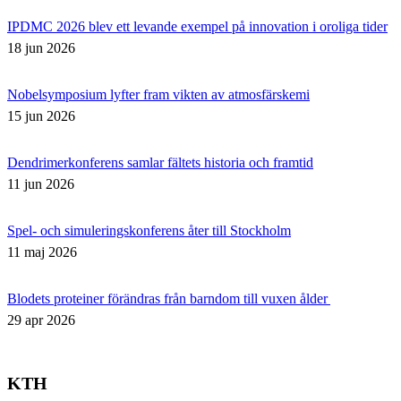
IPDMC 2026 blev ett levande exempel på innovation i oroliga tider
18 jun 2026
Nobelsymposium lyfter fram vikten av atmosfärskemi
15 jun 2026
Dendrimerkonferens samlar fältets historia och framtid
11 jun 2026
Spel- och simuleringskonferens åter till Stockholm
11 maj 2026
Blodets proteiner förändras från barndom till vuxen ålder
29 apr 2026
KTH