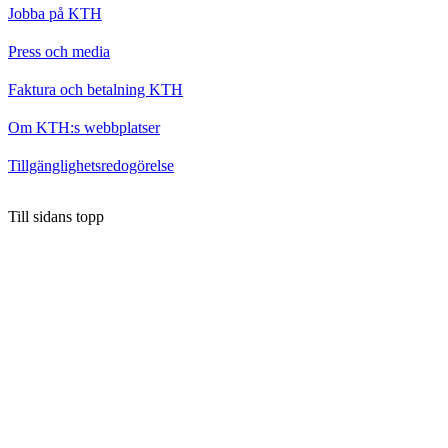
Jobba på KTH
Press och media
Faktura och betalning KTH
Om KTH:s webbplatser
Tillgänglighetsredogörelse
Till sidans topp