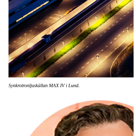
Synkrotronljuskällan MAX IV i Lund.