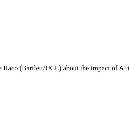
 Raco (Bartlett/UCL) about the impact of AI t