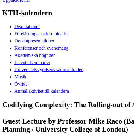
Upptäck KTH
KTH-kalendern
Disputationer
Föreläsningar och seminarier
Docentpresentationer
Konferenser och evenemang
Akademiska högtider
Licentiatseminarier
Universitetsstyrelsens sammanträden
Musik
Övrigt
Anmäl aktivitet till kalendern
Codifying Complexity: The Rolling-out of A
Guest Lecture by Professor Mike Raco (Bar
Planning / University College of London)