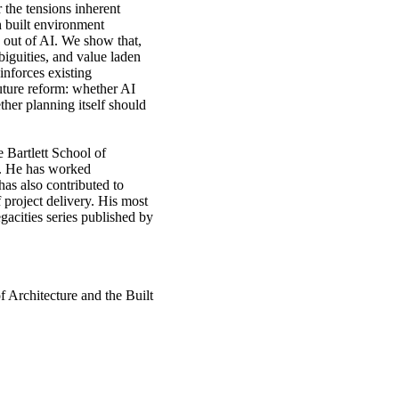
the tensions inherent
h built environment
g out of AI. We show that,
biguities, and value laden
inforces existing
uture reform: whether AI
ther planning itself should
Bartlett School of
l. He has worked
has also contributed to
 project delivery. His most
gacities series published by
 Architecture and the Built