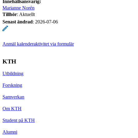
Innehållsansvarig:
Marianne Norén
Tillhör
: Aktuellt
Senast ändrad
:
2026-07-06
Anmäl kalenderaktivitet via formulär
KTH
Utbildning
Forskning
Samverkan
Om KTH
Student på KTH
Alumni