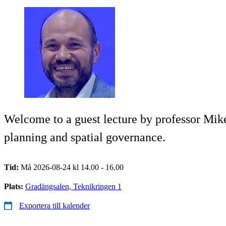
Welcome to a guest lecture by professor Mike
planning and spatial governance.
Tid:
Må 2026-08-24 kl 14.00 - 16.00
Plats:
Gradängsalen, Teknikringen 1
Exportera till kalender