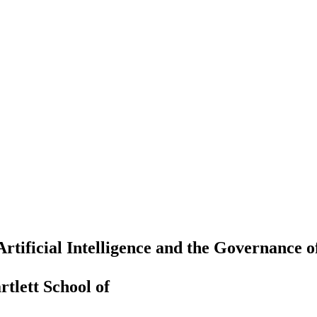
rtificial Intelligence and the Governance o
tlett School of