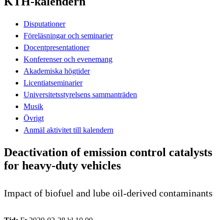
KTH-kalendern
Disputationer
Föreläsningar och seminarier
Docentpresentationer
Konferenser och evenemang
Akademiska högtider
Licentiatseminarier
Universitetsstyrelsens sammanträden
Musik
Övrigt
Anmäl aktivitet till kalendern
Deactivation of emission control catalysts
for heavy-duty vehicles
Impact of biofuel and lube oil-derived contaminants