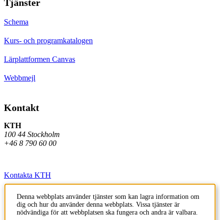
Tjänster
Schema
Kurs- och programkatalogen
Lärplattformen Canvas
Webbmejl
Kontakt
KTH
100 44 Stockholm
+46 8 790 60 00
Kontakta KTH
Jobba på KTH
Denna webbplats använder tjänster som kan lagra information om
dig och hur du använder denna webbplats. Vissa tjänster är
Press och media
nödvändiga för att webbplatsen ska fungera och andra är valbara.