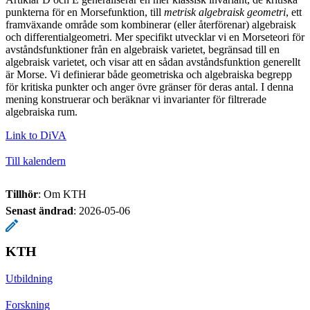
punkterna för en Morsefunktion, till
metrisk algebraisk geometri
, ett
framväxande område som kombinerar (eller återförenar) algebraisk
och differentialgeometri. Mer specifikt utvecklar vi en Morseteori för
avståndsfunktioner från en algebraisk varietet, begränsad till en
algebraisk varietet, och visar att en sådan avståndsfunktion generellt
är Morse. Vi definierar både geometriska och algebraiska begrepp
för kritiska punkter och anger övre gränser för deras antal. I denna
mening konstruerar och beräknar vi invarianter för filtrerade
algebraiska rum.
Link to DiVA
Till kalendern
Tillhör
: Om KTH
Senast ändrad
:
2026-05-06
KTH
Utbildning
Forskning