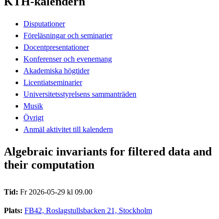
KTH-kalendern
Disputationer
Föreläsningar och seminarier
Docentpresentationer
Konferenser och evenemang
Akademiska högtider
Licentiatseminarier
Universitetsstyrelsens sammanträden
Musik
Övrigt
Anmäl aktivitet till kalendern
Algebraic invariants for filtered data and
their computation
Tid:
Fr 2026-05-29 kl 09.00
Plats:
FB42, Roslagstullsbacken 21, Stockholm