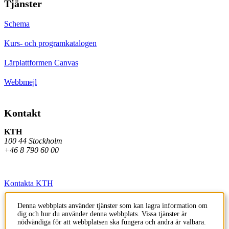
Tjänster
Schema
Kurs- och programkatalogen
Lärplattformen Canvas
Webbmejl
Kontakt
KTH
100 44 Stockholm
+46 8 790 60 00
Kontakta KTH
Jobba på KTH
Denna webbplats använder tjänster som kan lagra information om
dig och hur du använder denna webbplats. Vissa tjänster är
Press och media
nödvändiga för att webbplatsen ska fungera och andra är valbara.