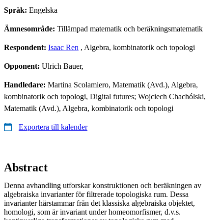
Språk:
Engelska
Ämnesområde:
Tillämpad matematik och beräkningsmatematik
Respondent:
Isaac Ren
, Algebra, kombinatorik och topologi
Opponent:
Ulrich Bauer,
Handledare:
Martina Scolamiero, Matematik (Avd.), Algebra,
kombinatorik och topologi, Digital futures; Wojciech Chachólski,
Matematik (Avd.), Algebra, kombinatorik och topologi
Exportera till kalender
Abstract
Denna avhandling utforskar konstruktionen och beräkningen av
algebraiska invarianter för filtrerade topologiska rum. Dessa
invarianter härstammar från det klassiska algebraiska objektet,
homologi, som är invariant under homeomorfismer, d.v.s.