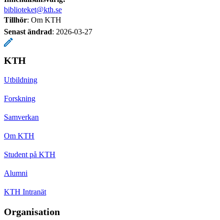
biblioteket@kth.se
Tillhör
: Om KTH
Senast ändrad
:
2026-03-27
KTH
Utbildning
Forskning
Samverkan
Om KTH
Student på KTH
Alumni
KTH Intranät
Organisation