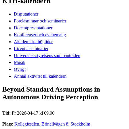
KTH-kalendern
Disputationer
Föreläsningar och seminarier
Docentpresentationer
Konferenser och evenemang
Akademiska högtider
Licentiatseminarier
Universitetsstyrelsens sammanträden
Musik
Övrigt
Anmäl aktivitet till kalendern
Beyond Standard Assumptions in
Autonomous Driving Perception
Tid:
Fr 2026-04-17 kl 09.00
Plats:
Kollegiesalen, Brinellvägen 8, Stockholm