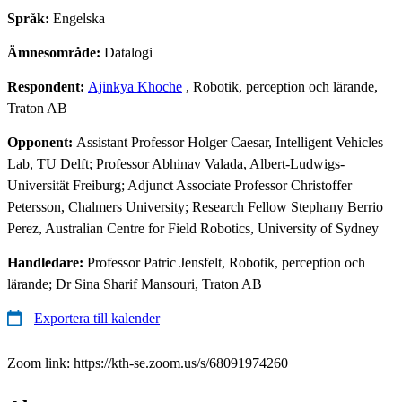
Språk:
Engelska
Ämnesområde:
Datalogi
Respondent:
Ajinkya Khoche
, Robotik, perception och lärande,
Traton AB
Opponent:
Assistant Professor Holger Caesar, Intelligent Vehicles
Lab, TU Delft; Professor Abhinav Valada, Albert-Ludwigs-
Universität Freiburg; Adjunct Associate Professor Christoffer
Petersson, Chalmers University; Research Fellow Stephany Berrio
Perez, Australian Centre for Field Robotics, University of Sydney
Handledare:
Professor Patric Jensfelt, Robotik, perception och
lärande; Dr Sina Sharif Mansouri, Traton AB
Exportera till kalender
Zoom link: https://kth-se.zoom.us/s/68091974260