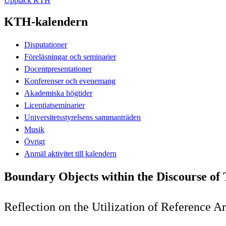
Upptäck KTH
KTH-kalendern
Disputationer
Föreläsningar och seminarier
Docentpresentationer
Konferenser och evenemang
Akademiska högtider
Licentiatseminarier
Universitetsstyrelsens sammanträden
Musik
Övrigt
Anmäl aktivitet till kalendern
Boundary Objects within the Discourse of
Reflection on the Utilization of Reference A