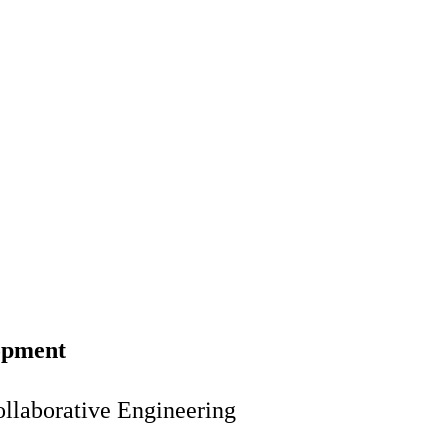
lopment
ollaborative Engineering