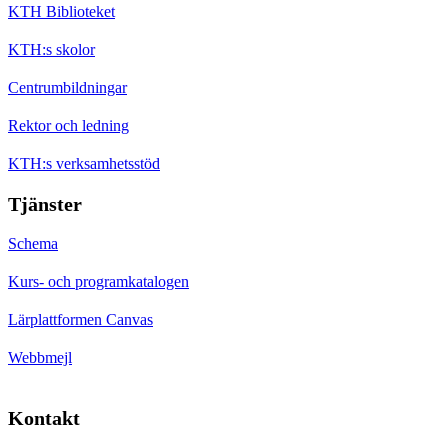
KTH Biblioteket
KTH:s skolor
Centrumbildningar
Rektor och ledning
KTH:s verksamhetsstöd
Tjänster
Schema
Kurs- och programkatalogen
Lärplattformen Canvas
Webbmejl
Kontakt