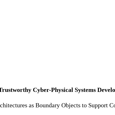
 Trustworthy Cyber-Physical Systems Deve
rchitectures as Boundary Objects to Support C