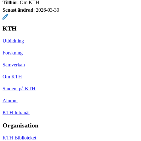
Tillhör
: Om KTH
Senast ändrad
:
2026-03-30
KTH
Utbildning
Forskning
Samverkan
Om KTH
Student på KTH
Alumni
KTH Intranät
Organisation
KTH Biblioteket