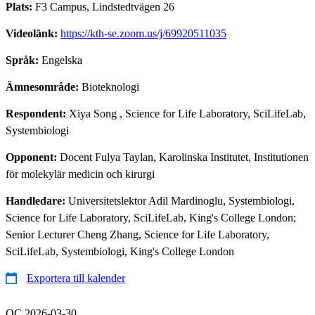
Plats:
F3 Campus, Lindstedtvägen 26
Videolänk:
https://kth-se.zoom.us/j/69920511035
Språk:
Engelska
Ämnesområde:
Bioteknologi
Respondent:
Xiya Song
, Science for Life Laboratory, SciLifeLab,
Systembiologi
Opponent:
Docent Fulya Taylan, Karolinska Institutet, Institutionen
för molekylär medicin och kirurgi
Handledare:
Universitetslektor Adil Mardinoglu, Systembiologi,
Science for Life Laboratory, SciLifeLab, King's College London;
Senior Lecturer Cheng Zhang, Science for Life Laboratory,
SciLifeLab, Systembiologi, King's College London
Exportera till kalender
QC 2026-03-30