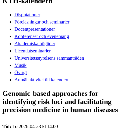
KTH-kalendern
Disputationer
Föreläsningar och seminarier
Docentpresentationer
Konferenser och evenemang
Akademiska högtider
Licentiatseminarier
Universitetsstyrelsens sammanträden
Musik
Övrigt
Anmäl aktivitet till kalendern
Genomic-based approaches for
identifying risk loci and facilitating
precision medicine in human diseases
Tid:
To 2026-04-23 kl 14.00