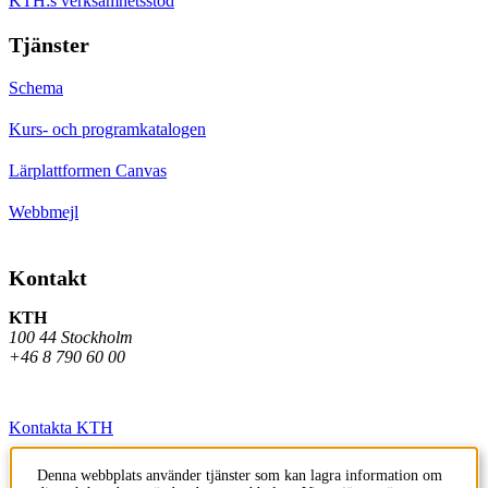
KTH:s verksamhetsstöd
Tjänster
Schema
Kurs- och programkatalogen
Lärplattformen Canvas
Webbmejl
Kontakt
KTH
100 44 Stockholm
+46 8 790 60 00
Kontakta KTH
Jobba på KTH
Denna webbplats använder tjänster som kan lagra information om