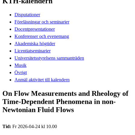
KTH-kalendern
Disputationer
Föreläsningar och seminarier
Docentpresentationer
Konferenser och evenemang
Akademiska högtider
Licentiatseminarier
Universitetsstyrelsens sammanträden
Musik
Övrigt
Anmäl aktivitet till kalendern
On Flow Measurements and Rheology of
Time-Dependent Phenomena in non-
Newtonian Fluid Flows
Tid:
Fr 2026-04-24 kl 10.00