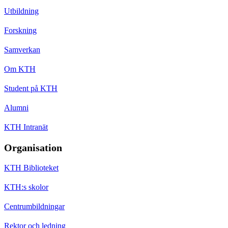
Utbildning
Forskning
Samverkan
Om KTH
Student på KTH
Alumni
KTH Intranät
Organisation
KTH Biblioteket
KTH:s skolor
Centrumbildningar
Rektor och ledning