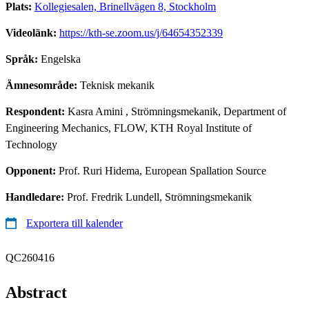
Plats:
Kollegiesalen, Brinellvägen 8, Stockholm
Videolänk:
https://kth-se.zoom.us/j/64654352339
Språk:
Engelska
Ämnesområde:
Teknisk mekanik
Respondent:
Kasra Amini
, Strömningsmekanik, Department of
Engineering Mechanics, FLOW, KTH Royal Institute of
Technology
Opponent:
Prof. Ruri Hidema, European Spallation Source
Handledare:
Prof. Fredrik Lundell, Strömningsmekanik
Exportera till kalender
QC260416
Abstract