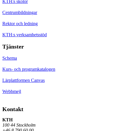
KTH:s skolor
Centrumbildningar
Rektor och ledning
KTH:s verksamhetsstöd
Tjänster
Schema
Kurs- och programkatalogen
Lärplattformen Canvas
Webbmejl
Kontakt
KTH
100 44 Stockholm
+46 8 790 60 00