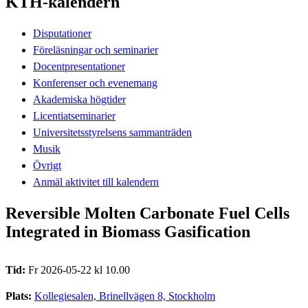
KTH-kalendern
Disputationer
Föreläsningar och seminarier
Docentpresentationer
Konferenser och evenemang
Akademiska högtider
Licentiatseminarier
Universitetsstyrelsens sammanträden
Musik
Övrigt
Anmäl aktivitet till kalendern
Reversible Molten Carbonate Fuel Cells
Integrated in Biomass Gasification
Tid:
Fr 2026-05-22 kl 10.00
Plats:
Kollegiesalen, Brinellvägen 8, Stockholm