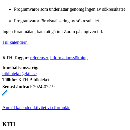
Programvaror som underlättar genomgången av sökresultatet
Programvaror för visualisering av sökresultatet
Ingen föranmälan, bara att gå in i Zoom på angiven tid.
Till kalendern
KTH Taggar
:
referenser
informationssökning
Innehållsansvarig:
biblioteket@kth.se
Tillhör
: KTH Biblioteket
Senast ändrad
:
2024-07-19
Anmäl kalenderaktivitet via formulär
KTH