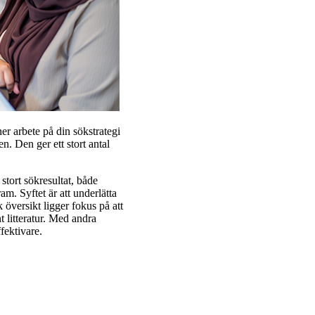
er arbete på din sökstrategi
n. Den ger ett stort antal
 stort sökresultat, både
am. Syftet är att underlätta
 översikt ligger fokus på att
t litteratur. Med andra
fektivare.