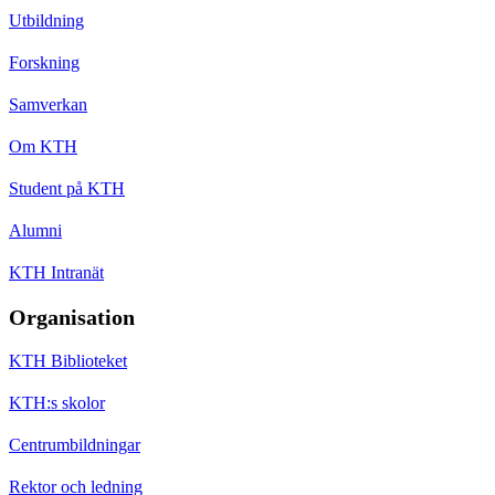
Utbildning
Forskning
Samverkan
Om KTH
Student på KTH
Alumni
KTH Intranät
Organisation
KTH Biblioteket
KTH:s skolor
Centrumbildningar
Rektor och ledning