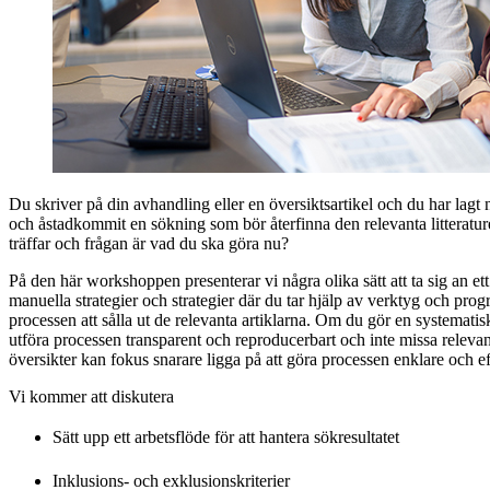
Du skriver på din avhandling eller en översiktsartikel och du har lagt n
och åstadkommit en sökning som bör återfinna den relevanta litterature
träffar och frågan är vad du ska göra nu?
På den här workshoppen presenterar vi några olika sätt att ta sig an ett
manuella strategier och strategier där du tar hjälp av verktyg och progr
processen att sålla ut de relevanta artiklarna. Om du gör en systematisk
utföra processen transparent och reproducerbart och inte missa relevan
översikter kan fokus snarare ligga på att göra processen enklare och ef
Vi kommer att diskutera
Sätt upp ett arbetsflöde för att hantera sökresultatet
Inklusions- och exklusionskriterier