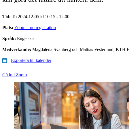
Tid:
To 2024-12-05 kl 10.15 - 12.00
Plats:
Zoom – no registration
Språk:
Engelska
Medverkande:
Magdalena Svanberg och Mattias Vesterlund, KTH Bi
Exportera till kalender
Gå in i Zoom