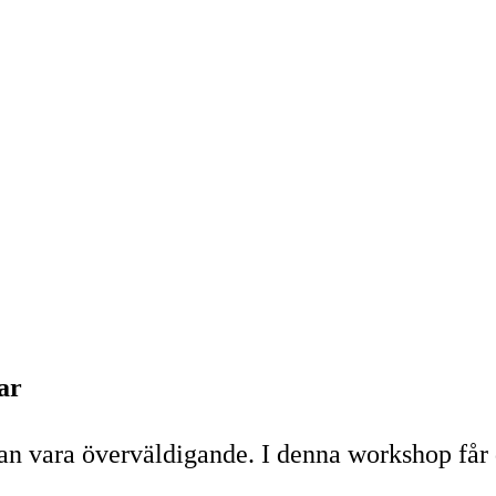
ar
r kan vara överväldigande. I denna workshop får