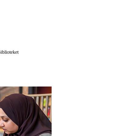
blioteket