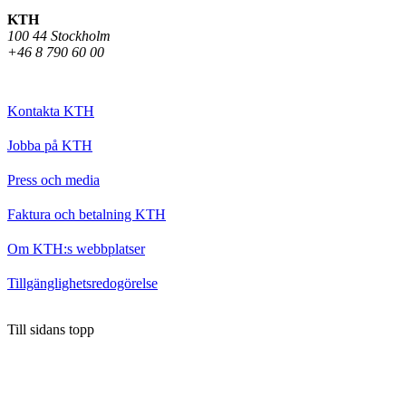
KTH
100 44 Stockholm
+46 8 790 60 00
Kontakta KTH
Jobba på KTH
Press och media
Faktura och betalning KTH
Om KTH:s webbplatser
Tillgänglighetsredogörelse
Till sidans topp