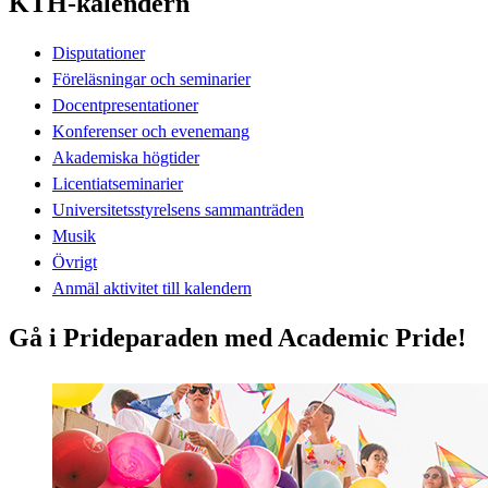
KTH-kalendern
Disputationer
Föreläsningar och seminarier
Docentpresentationer
Konferenser och evenemang
Akademiska högtider
Licentiatseminarier
Universitetsstyrelsens sammanträden
Musik
Övrigt
Anmäl aktivitet till kalendern
Gå i Prideparaden med Academic Pride!