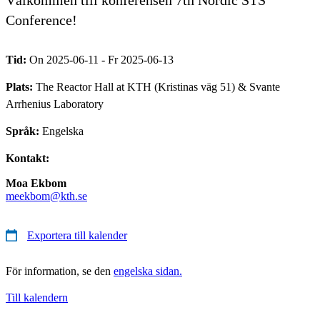
Conference!
Tid:
On 2025-06-11 - Fr 2025-06-13
Plats:
The Reactor Hall at KTH (Kristinas väg 51) & Svante
Arrhenius Laboratory
Språk:
Engelska
Kontakt:
Moa Ekbom
meekbom@kth.se
Exportera till kalender
För information, se den
engelska sidan.
Till kalendern