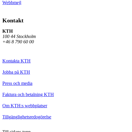
Webbmejl
Kontakt
KTH
100 44 Stockholm
+46 8 790 60 00
Kontakta KTH
Jobba på KTH
Press och media
Faktura och betalning KTH
Om KTH:s webbplatser
Tillgänglighetsredogörelse
Till sidans topp