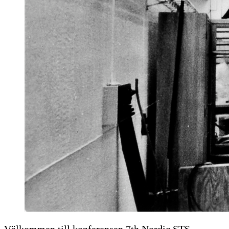
Välkommen till konferensen 7th Nordic STS