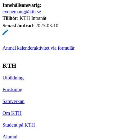
Innehållsansvarig:
evenemang@kth.se
Tillhör
: KTH Intranät
Senast ändrad
:
2025-03-10
Anmäl kalenderaktivitet via formulär
KTH
Utbildning
Forskning
Samverkan
Om KTH
Student på KTH
Alumni