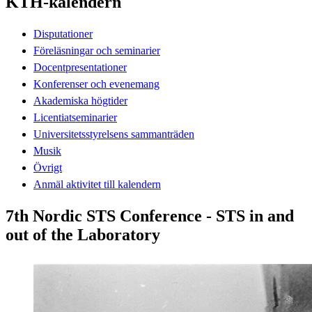
KTH-kalendern
Disputationer
Föreläsningar och seminarier
Docentpresentationer
Konferenser och evenemang
Akademiska högtider
Licentiatseminarier
Universitetsstyrelsens sammanträden
Musik
Övrigt
Anmäl aktivitet till kalendern
7th Nordic STS Conference - STS in and
out of the Laboratory