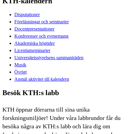
KTH-kalendern
Disputationer
Föreläsningar och seminarier
Docentpresentationer
Konferenser och evenemang
Akademiska högtider
Licentiatseminarier
Universitetsstyrelsens sammanträden
Musik
Övrigt
Anmäl aktivitet till kalendern
Besök KTH:s labb
KTH öppnar dörrarna till sina unika
forskningsmiljöer! Under våra labbrundor får du
besöka några av KTH:s labb och lära dig om