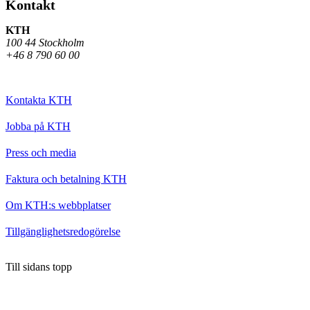
Kontakt
KTH
100 44 Stockholm
+46 8 790 60 00
Kontakta KTH
Jobba på KTH
Press och media
Faktura och betalning KTH
Om KTH:s webbplatser
Tillgänglighetsredogörelse
Till sidans topp