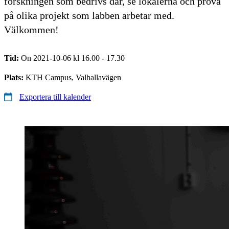
forskningen som bedrivs där, se lokalerna och prova
på olika projekt som labben arbetar med.
Välkommen!
Tid:
On 2021-10-06 kl 16.00 - 17.30
Plats:
KTH Campus, Valhallavägen
Exportera till kalender