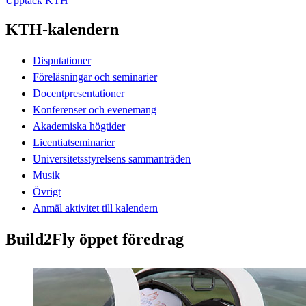
Upptäck KTH
KTH-kalendern
Disputationer
Föreläsningar och seminarier
Docentpresentationer
Konferenser och evenemang
Akademiska högtider
Licentiatseminarier
Universitetsstyrelsens sammanträden
Musik
Övrigt
Anmäl aktivitet till kalendern
Build2Fly öppet föredrag