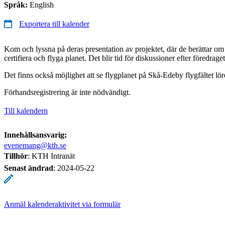
Språk:
English
Exportera till kalender
Kom och lyssna på deras presentation av projektet, där de berättar om 
certifiera och flyga planet. Det blir tid för diskussioner efter föredraget
Det finns också möjlighet att se flygplanet på Skå-Edeby flygfältet lö
Förhandsregistrering är inte nödvändigt.
Till kalendern
Innehållsansvarig:
evenemang@kth.se
Tillhör
: KTH Intranät
Senast ändrad
:
2024-05-22
Anmäl kalenderaktivitet via formulär