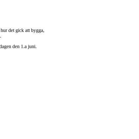
hur det gick att bygga,
.
rdagen den 1.a juni.