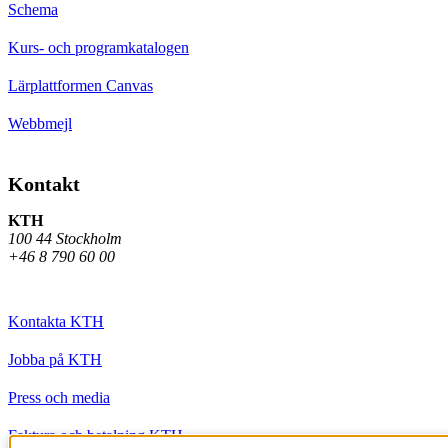
Schema
Kurs- och programkatalogen
Lärplattformen Canvas
Webbmejl
Kontakt
KTH
100 44 Stockholm
+46 8 790 60 00
Kontakta KTH
Jobba på KTH
Press och media
Faktura och betalning KTH