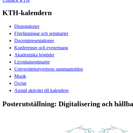
Upptäck KTH
KTH-kalendern
Disputationer
Föreläsningar och seminarier
Docentpresentationer
Konferenser och evenemang
Akademiska högtider
Licentiatseminarier
Universitetsstyrelsens sammanträden
Musik
Övrigt
Anmäl aktivitet till kalendern
Posterutställning: Digitalisering och hållb