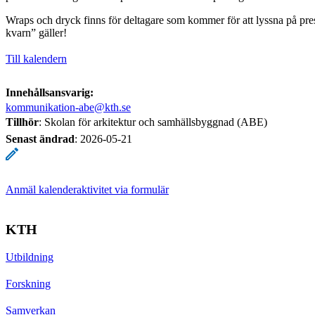
Wraps och dryck finns för deltagare som kommer för att lyssna på prese
kvarn” gäller!
Till kalendern
Innehållsansvarig:
kommunikation-abe@kth.se
Tillhör
: Skolan för arkitektur och samhällsbyggnad (ABE)
Senast ändrad
:
2026-05-21
Anmäl kalenderaktivitet via formulär
KTH
Utbildning
Forskning
Samverkan