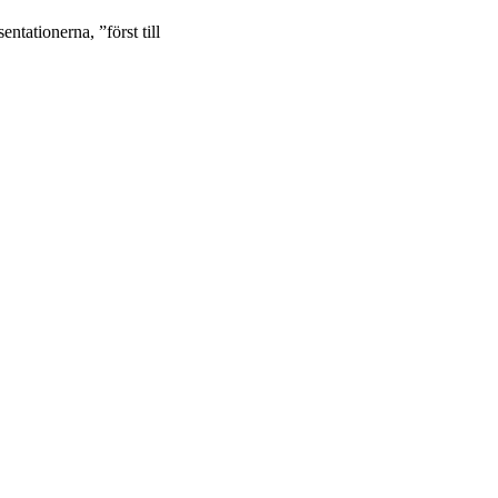
ntationerna, ”först till