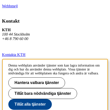
Webbmejl
Kontakt
KTH
100 44 Stockholm
+46 8 790 60 00
Kontakta KTH
Jobba på KTH
Denna webbplats använder tjänster som kan lagra information om
dig och hur du använder denna webbplats. Vissa tjänster är
Press och media
nödvändiga för att webbplatsen ska fungera och andra är valbara.
Faktura och betalning KTH
Hantera valbara tjänster
Om KTH:s webbplatser
Tillåt bara nödvändiga tjänster
Tillgänglighetsredogörelse
Tillåt alla tjänster