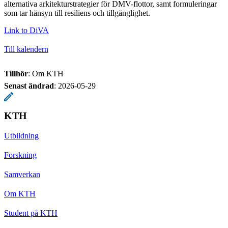
alternativa arkitekturstrategier för DMV-flottor, samt formuleringar
som tar hänsyn till resiliens och tillgänglighet.
Link to DiVA
Till kalendern
Tillhör
: Om KTH
Senast ändrad
:
2026-05-29
KTH
Utbildning
Forskning
Samverkan
Om KTH
Student på KTH