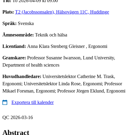
Tid:
To 2026-04-09 kl 09.00
Plats:
T2 (Jacobssonsalen), Hälsovägen 11C, Huddinge
Språk:
Svenska
Ämnesområde:
Teknik och hälsa
Licentiand:
Anna Klara Stenberg Gleisner
, Ergonomi
Granskare:
Professor Susanne Iwarsson, Lund University,
Department of health sciences
Huvudhandledare:
Universitetslektor Catherine M. Trask,
Ergonomi; Universitetslektor Linda Rose, Ergonomi; Professor
Mikael Forsman, Ergonomi; Professor Jörgen Eklund, Ergonomi
Exportera till kalender
QC 2026-03-16
Abstract