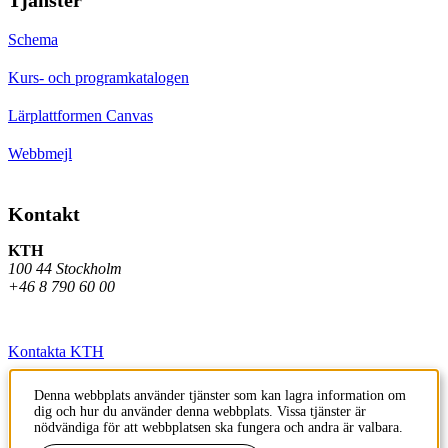
Schema
Kurs- och programkatalogen
Lärplattformen Canvas
Webbmejl
Kontakt
KTH
100 44 Stockholm
+46 8 790 60 00
Kontakta KTH
Jobba på KTH
Denna webbplats använder tjänster som kan lagra information om
dig och hur du använder denna webbplats. Vissa tjänster är
Press och media
nödvändiga för att webbplatsen ska fungera och andra är valbara.