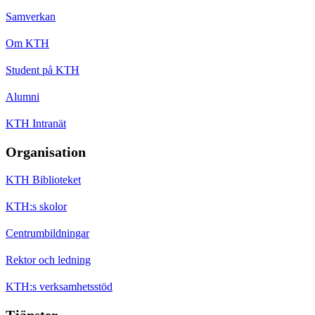
Samverkan
Om KTH
Student på KTH
Alumni
KTH Intranät
Organisation
KTH Biblioteket
KTH:s skolor
Centrumbildningar
Rektor och ledning
KTH:s verksamhetsstöd
Tjänster