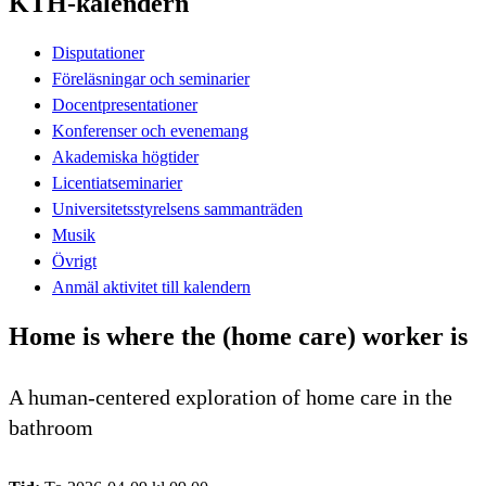
KTH-kalendern
Disputationer
Föreläsningar och seminarier
Docentpresentationer
Konferenser och evenemang
Akademiska högtider
Licentiatseminarier
Universitetsstyrelsens sammanträden
Musik
Övrigt
Anmäl aktivitet till kalendern
Home is where the (home care) worker is
A human-centered exploration of home care in the
bathroom