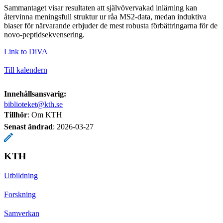
Sammantaget visar resultaten att självövervakad inlärning kan
återvinna meningsfull struktur ur råa MS2-data, medan induktiva
biaser för närvarande erbjuder de mest robusta förbättringarna för de
novo-peptidsekvensering.
Link to DiVA
Till kalendern
Innehållsansvarig:
biblioteket@kth.se
Tillhör
: Om KTH
Senast ändrad
:
2026-03-27
KTH
Utbildning
Forskning
Samverkan