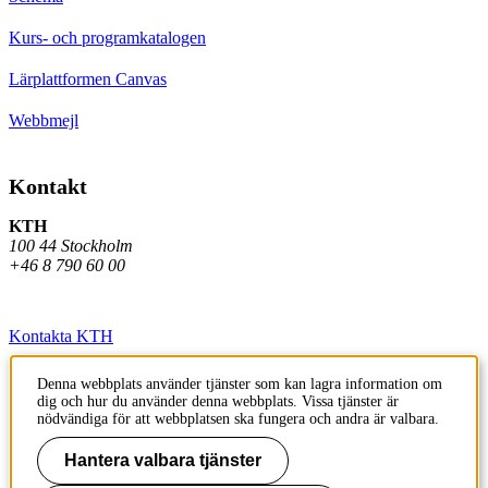
Kurs- och programkatalogen
Lärplattformen Canvas
Webbmejl
Kontakt
KTH
100 44 Stockholm
+46 8 790 60 00
Kontakta KTH
Jobba på KTH
Denna webbplats använder tjänster som kan lagra information om
dig och hur du använder denna webbplats. Vissa tjänster är
Press och media
nödvändiga för att webbplatsen ska fungera och andra är valbara.
Faktura och betalning KTH
Hantera valbara tjänster