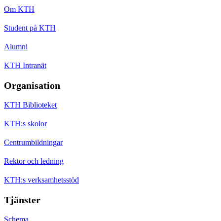
Om KTH
Student på KTH
Alumni
KTH Intranät
Organisation
KTH Biblioteket
KTH:s skolor
Centrumbildningar
Rektor och ledning
KTH:s verksamhetsstöd
Tjänster
Schema