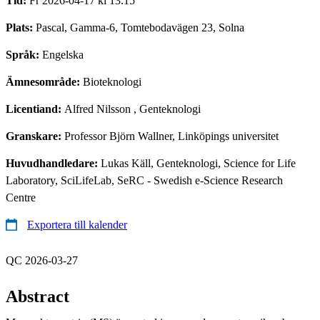
Tid:
Fr 2026-04-17 kl 13.15
Plats:
Pascal, Gamma-6, Tomtebodavägen 23, Solna
Språk:
Engelska
Ämnesområde:
Bioteknologi
Licentiand:
Alfred Nilsson
, Genteknologi
Granskare:
Professor Björn Wallner, Linköpings universitet
Huvudhandledare:
Lukas Käll, Genteknologi, Science for Life
Laboratory, SciLifeLab, SeRC - Swedish e-Science Research
Centre
Exportera till kalender
QC 2026-03-27
Abstract