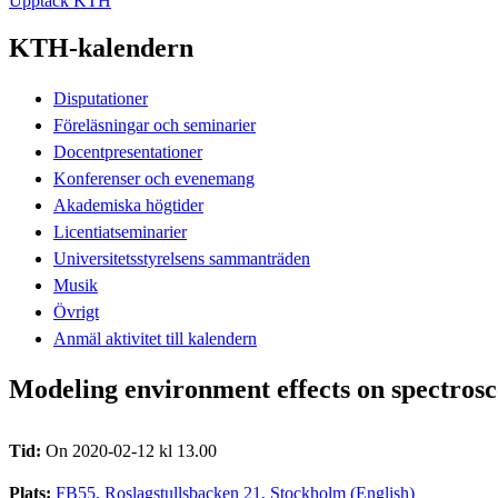
Upptäck KTH
KTH-kalendern
Disputationer
Föreläsningar och seminarier
Docentpresentationer
Konferenser och evenemang
Akademiska högtider
Licentiatseminarier
Universitetsstyrelsens sammanträden
Musik
Övrigt
Anmäl aktivitet till kalendern
Modeling environment effects on spectrosc
Tid:
On 2020-02-12 kl 13.00
Plats:
FB55, Roslagstullsbacken 21, Stockholm (English)