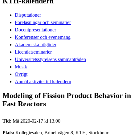
KTH-kalendern
Disputationer
Föreläsningar och seminarier
Docentpresentationer
Konferenser och evenemang
Akademiska högtider
Licentiatseminarier
Universitetsstyrelsens sammanträden
Musik
Övrigt
Anmäl aktivitet till kalendern
Modeling of Fission Product Behavior in
Fast Reactors
Tid:
Må 2020-02-17 kl 13.00
Plats:
Kollegiesalen, Brinellvägen 8, KTH, Stockholm