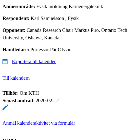
Ämnesområde:
Fysik inriktning Kärnenergiteknik
Respondent:
Karl Samuelsson
, Fysik
Opponent:
Canada Research Chair Markus Piro, Ontario Tech
University, Oshawa, Kanada
Handledare:
Professor Pär Olsson
Exportera till kalender
Till kalendern
Tillhör
: Om KTH
Senast ändrad
:
2020-02-12
Anmäl kalenderaktivitet via formulär