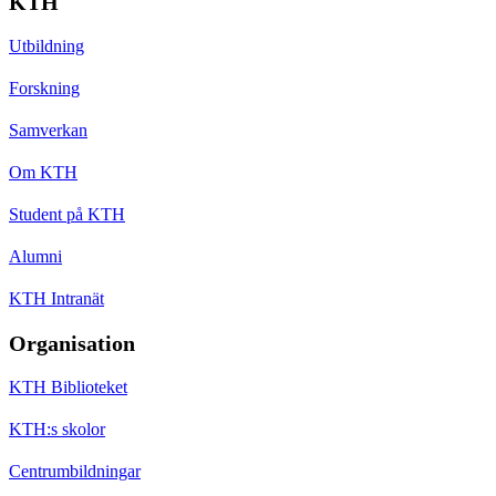
KTH
Utbildning
Forskning
Samverkan
Om KTH
Student på KTH
Alumni
KTH Intranät
Organisation
KTH Biblioteket
KTH:s skolor
Centrumbildningar