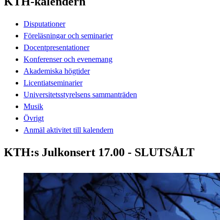
KTH-kalendern
Disputationer
Föreläsningar och seminarier
Docentpresentationer
Konferenser och evenemang
Akademiska högtider
Licentiatseminarier
Universitetsstyrelsens sammanträden
Musik
Övrigt
Anmäl aktivitet till kalendern
KTH:s Julkonsert 17.00 - SLUTSÅLT