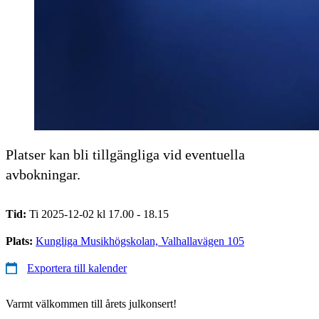
Platser kan bli tillgängliga vid eventuella
avbokningar.
Tid:
Ti 2025-12-02 kl 17.00 - 18.15
Plats:
Kungliga Musikhögskolan, Valhallavägen 105
Exportera till kalender
Varmt välkommen till årets julkonsert!