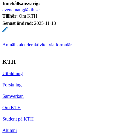
Innehållsansvarig:
evenemang@kth.se
Tillhör
: Om KTH
Senast ändrad
:
2025-11-13
Anmäl kalenderaktivitet via formulär
KTH
Utbildning
Forskning
Samverkan
Om KTH
Student på KTH
Alumni