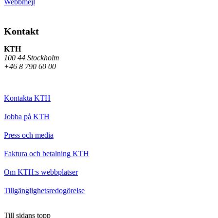
Webbmejl
Kontakt
KTH
100 44 Stockholm
+46 8 790 60 00
Kontakta KTH
Jobba på KTH
Press och media
Faktura och betalning KTH
Om KTH:s webbplatser
Tillgänglighetsredogörelse
Till sidans topp