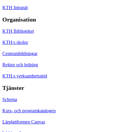
KTH Intranät
Organisation
KTH Biblioteket
KTH:s skolor
Centrumbildningar
Rektor och ledning
KTH:s verksamhetsstöd
Tjänster
Schema
Kurs- och programkatalogen
Lärplattformen Canvas