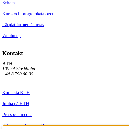
Schema
Kurs- och programkatalogen
Lärplattformen Canvas
Webbmejl
Kontakt
KTH
100 44 Stockholm
+46 8 790 60 00
Kontakta KTH
Jobba på KTH
Press och media
Faktura och betalning KTH