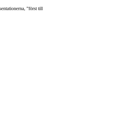
ntationerna, ”först till