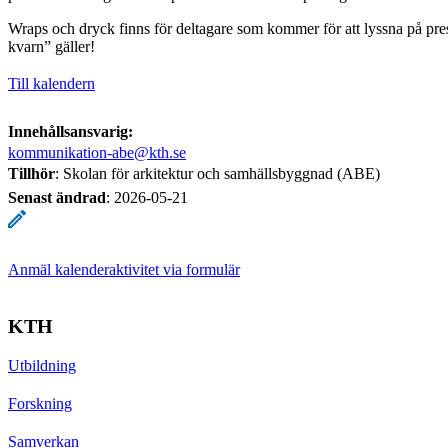
Wraps och dryck finns för deltagare som kommer för att lyssna på prese
kvarn” gäller!
Till kalendern
Innehållsansvarig:
kommunikation-abe@kth.se
Tillhör
: Skolan för arkitektur och samhällsbyggnad (ABE)
Senast ändrad
:
2026-05-21
Anmäl kalenderaktivitet via formulär
KTH
Utbildning
Forskning
Samverkan