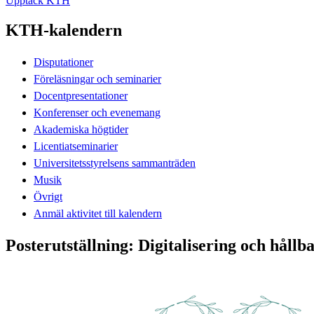
Upptäck KTH
KTH-kalendern
Disputationer
Föreläsningar och seminarier
Docentpresentationer
Konferenser och evenemang
Akademiska högtider
Licentiatseminarier
Universitetsstyrelsens sammanträden
Musik
Övrigt
Anmäl aktivitet till kalendern
Posterutställning: Digitalisering och hållb