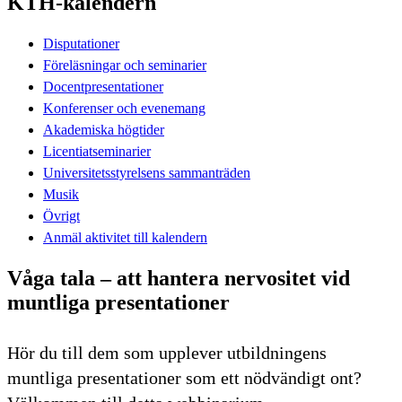
KTH-kalendern
Disputationer
Föreläsningar och seminarier
Docentpresentationer
Konferenser och evenemang
Akademiska högtider
Licentiatseminarier
Universitetsstyrelsens sammanträden
Musik
Övrigt
Anmäl aktivitet till kalendern
Våga tala – att hantera nervositet vid
muntliga presentationer
Hör du till dem som upplever utbildningens
muntliga presentationer som ett nödvändigt ont?