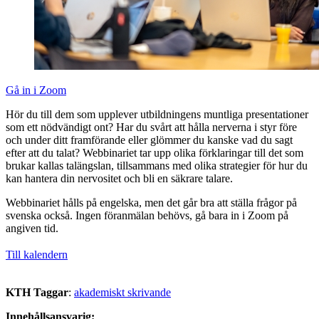
Gå in i Zoom
Hör du till dem som upplever utbildningens muntliga presentationer
som ett nödvändigt ont? Har du svårt att hålla nerverna i styr före
och under ditt framförande eller glömmer du kanske vad du sagt
efter att du talat? Webbinariet tar upp olika förklaringar till det som
brukar kallas talängslan, tillsammans med olika strategier för hur du
kan hantera din nervositet och bli en säkrare talare.
Webbinariet hålls på engelska, men det går bra att ställa frågor på
svenska också. Ingen föranmälan behövs, gå bara in i Zoom på
angiven tid.
Till kalendern
KTH Taggar
:
akademiskt skrivande
Innehållsansvarig: