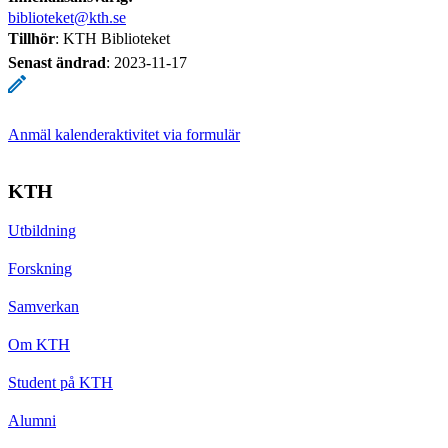
biblioteket@kth.se
Tillhör
: KTH Biblioteket
Senast ändrad
:
2023-11-17
Anmäl kalenderaktivitet via formulär
KTH
Utbildning
Forskning
Samverkan
Om KTH
Student på KTH
Alumni