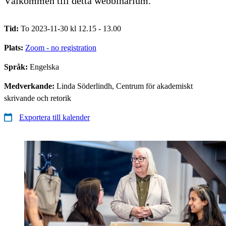
Välkommen till detta webbinarium.
Tid:
To 2023-11-30 kl 12.15 - 13.00
Plats:
Zoom - no registration
Språk:
Engelska
Medverkande:
Linda Söderlindh, Centrum för akademiskt
skrivande och retorik
Exportera till kalender