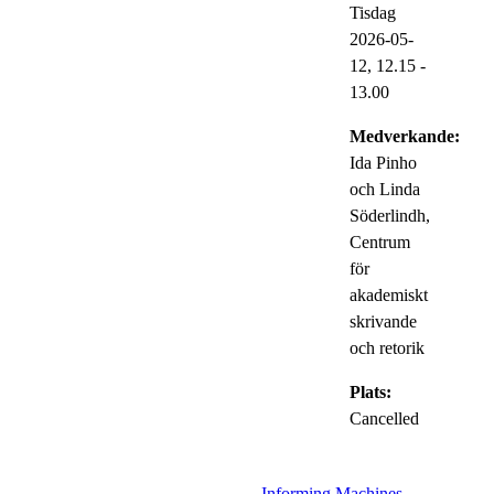
Tisdag
2026-05-
12,
12.15
-
13.00
Medverkande:
Ida Pinho
och Linda
Söderlindh,
Centrum
för
akademiskt
skrivande
och retorik
Plats:
Cancelled
Informing Machines