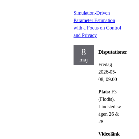
Simulation-Driven
Parameter Estimation
with a Focus on Control
and Privacy
8
Disputationer
maj
Fredag
2026-05-
08,
09.00
Plats:
F3
(Flodis),
Lindstedtsv
ägen 26 &
28
Videolänk