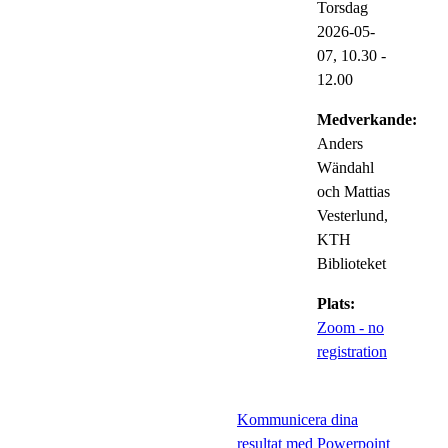
Torsdag
2026-05-
07,
10.30
-
12.00
Medverkande:
Anders
Wändahl
och Mattias
Vesterlund,
KTH
Biblioteket
Plats:
Zoom - no
registration
Kommunicera dina
resultat med Powerpoint