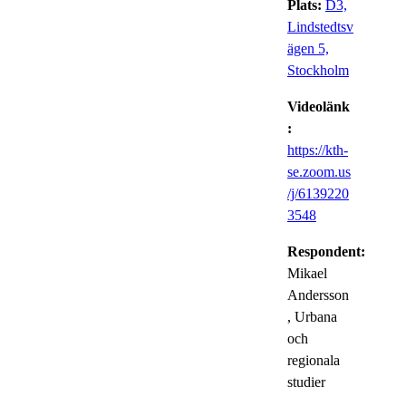
Plats:
D3,
Lindstedtsv
ägen 5,
Stockholm
Videolänk
:
https://kth-
se.zoom.us
/j/6139220
3548
Respondent:
Mikael
Andersson
, Urbana
och
regionala
studier