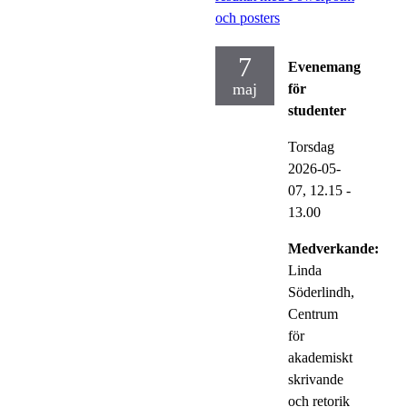
och posters
7
Evenemang
maj
för
studenter
Torsdag
2026-05-
07,
12.15
-
13.00
Medverkande:
Linda
Söderlindh,
Centrum
för
akademiskt
skrivande
och retorik