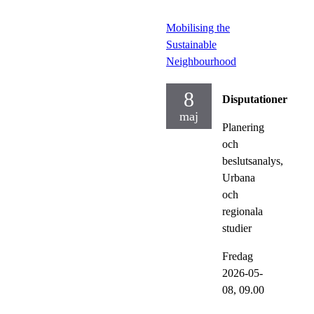
Mobilising the
Sustainable
Neighbourhood
8
Disputationer
maj
Planering
och
beslutsanalys,
Urbana
och
regionala
studier
Fredag
2026-05-
08,
09.00