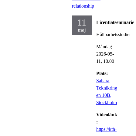
relationship
11
Licentiatseminarie
maj
Hållbarhetsstudier
Måndag
2026-05-
11,
10.00
Plats:
Sahara,
Teknikring
en 10B,
Stockholm
Videolänk
:
https://kth-