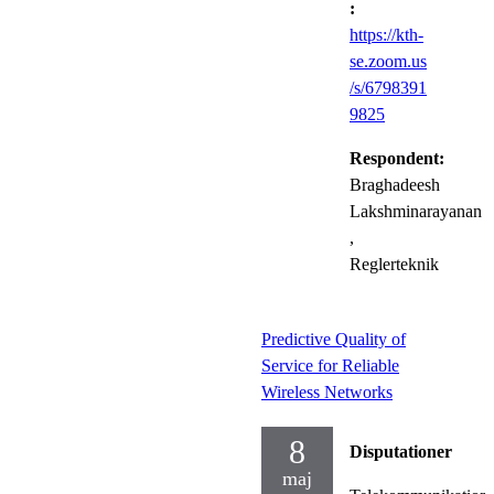
:
https://kth-
se.zoom.us
/s/6798391
9825
Respondent:
Braghadeesh
Lakshminarayanan
,
Reglerteknik
Predictive Quality of
Service for Reliable
Wireless Networks
8
Disputationer
maj