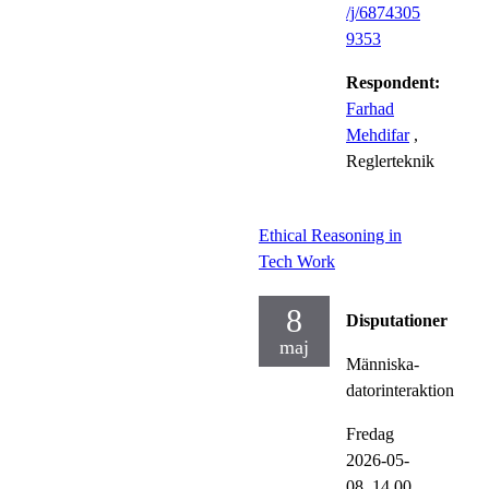
/j/6874305
9353
Respondent:
Farhad
Mehdifar
,
Reglerteknik
Ethical Reasoning in
Tech Work
8
Disputationer
maj
Människa-
datorinteraktion
Fredag
2026-05-
08,
14.00