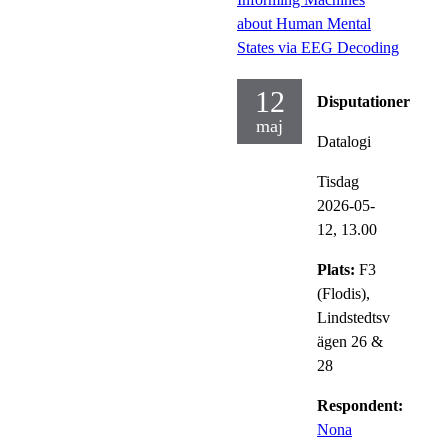
about Human Mental
States via EEG Decoding
12
Disputationer
maj
Datalogi
Tisdag
2026-05-
12,
13.00
Plats:
F3
(Flodis),
Lindstedtsv
ägen 26 &
28
Respondent:
Nona