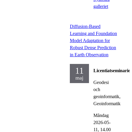
galleriet
Diffusion-Based
Learning and Foundation
Model Adaptation for
Robust Dense Prediction
in Earth Observation
11
Licentiatseminarie
maj
Geodesi
och
geoinformatik,
Geoinformatik
Måndag
2026-05-
11,
14.00