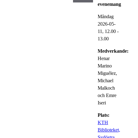
evenemang
Måndag
2026-05-
11,
12.00
-
13.00
Medverkande:
Henar
Marino
Miguélez,
Michael
Malkoch
och Emre
Iseri
Plats:
KTH
Biblioteket,
Sydöstra