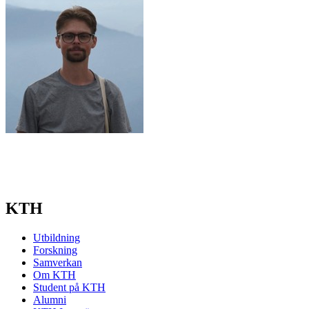
KTH
Utbildning
Forskning
Samverkan
Om KTH
Student på KTH
Alumni